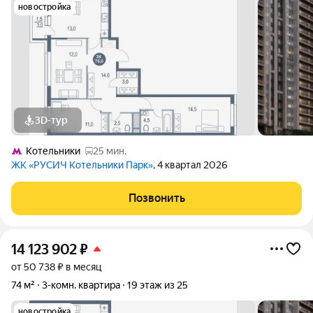
новостройка
3D-тур
Котельники
25 мин.
ЖК «РУСИЧ Котельники Парк»
, 4 квартал 2026
Позвонить
14 123 902
₽
от 50 738 ₽ в месяц
74 м²
3-комн. квартира
19 этаж из 25
новостройка