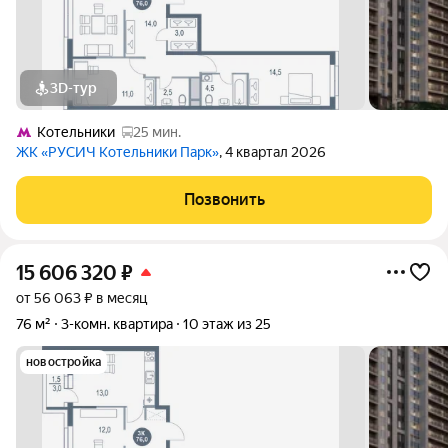
3D-тур
Котельники
25 мин.
ЖК «РУСИЧ Котельники Парк»
, 4 квартал 2026
Позвонить
15 606 320
₽
от 56 063 ₽ в месяц
76 м²
3-комн. квартира
10 этаж из 25
новостройка