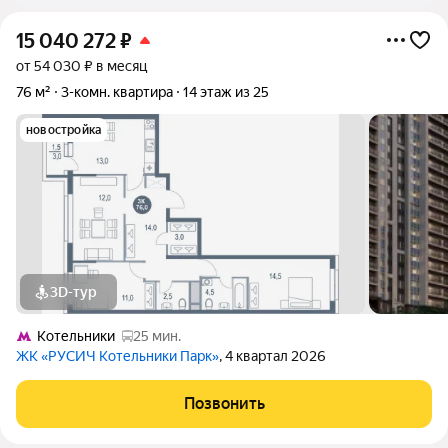
15 040 272
₽
от 54 030 ₽ в месяц
76 м²
3-комн. квартира
14 этаж из 25
новостройка
3D-тур
Котельники
25 мин.
ЖК «РУСИЧ Котельники Парк»
, 4 квартал 2026
Позвонить