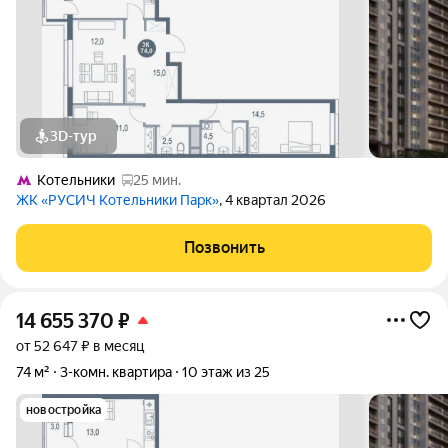
3D-тур
Котельники
25 мин.
ЖК «РУСИЧ Котельники Парк»
, 4 квартал 2026
Позвонить
14 655 370
₽
от 52 647 ₽ в месяц
74 м²
3-комн. квартира
10 этаж из 25
новостройка