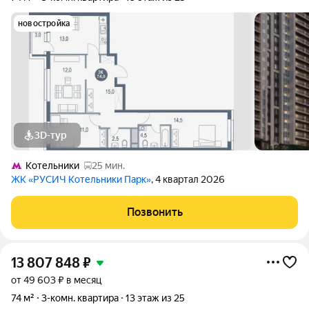
новостройка
3D-тур
Котельники
25 мин.
ЖК «РУСИЧ Котельники Парк»
, 4 квартал 2026
Позвонить
13 807 848
₽
от 49 603 ₽ в месяц
74 м²
3-комн. квартира
13 этаж из 25