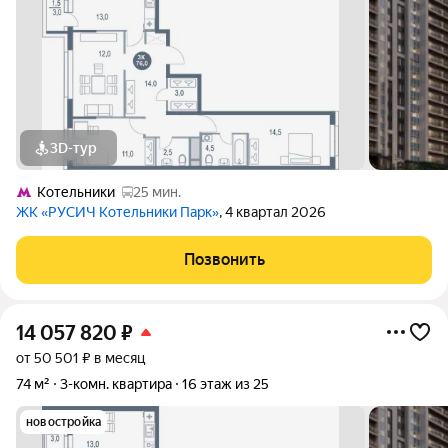
3D-тур
Котельники
25 мин.
ЖК «РУСИЧ Котельники Парк»
, 4 квартал 2026
Позвонить
14 057 820
₽
от 50 501 ₽ в месяц
74 м²
3-комн. квартира
16 этаж из 25
новостройка