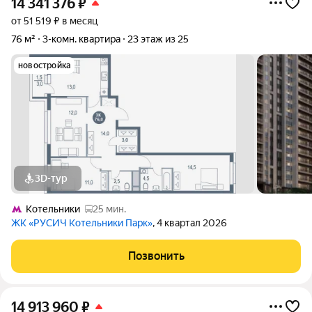
14 341 376
₽
от 51 519 ₽ в месяц
76 м²
3-комн. квартира
23 этаж из 25
новостройка
3D-тур
Котельники
25 мин.
ЖК «РУСИЧ Котельники Парк»
, 4 квартал 2026
Позвонить
14 913 960
₽