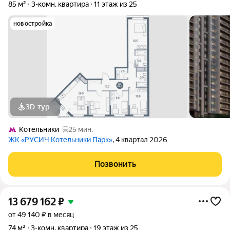
85 м²
3-комн. квартира
11 этаж из 25
новостройка
3D-тур
Котельники
25 мин.
ЖК «РУСИЧ Котельники Парк»
, 4 квартал 2026
Позвонить
13 679 162
₽
от 49 140 ₽ в месяц
74 м²
3-комн. квартира
19 этаж из 25