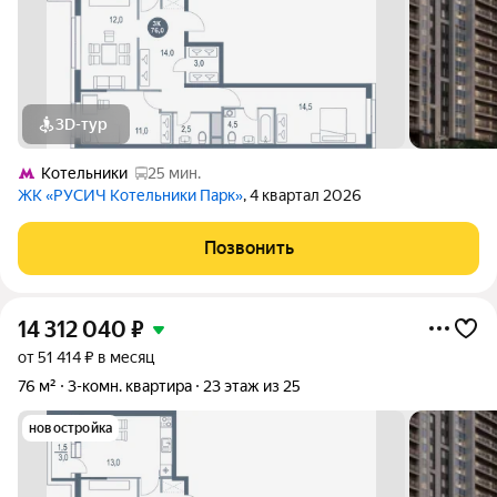
3D-тур
Котельники
25 мин.
ЖК «РУСИЧ Котельники Парк»
, 4 квартал 2026
Позвонить
14 312 040
₽
от 51 414 ₽ в месяц
76 м²
3-комн. квартира
23 этаж из 25
новостройка