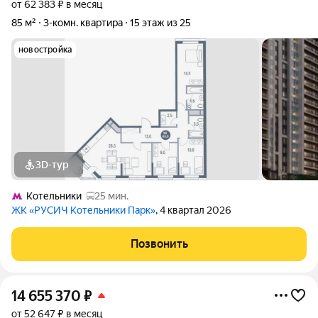
от 62 383 ₽ в месяц
85 м²
3-комн. квартира
15 этаж из 25
новостройка
3D-тур
Котельники
25 мин.
ЖК «РУСИЧ Котельники Парк»
, 4 квартал 2026
Позвонить
14 655 370
₽
от 52 647 ₽ в месяц