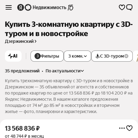
Купить 3-комнатную квартиру c 3D-
туром и в новостройке
Дзержинский
AI
Фильтры
3 комн.
С 3D-туром
3
35 предложений
•
по актуальности
Купить трехкомнатную квартиру c 3D-туром и в новостройке в
Дзержинском — 35 объявлений от агентств и собственников
по продаже квартир по цене от 13 568 836 ₽ до 18 104 200 ₽ на
Яндекс Недвижимости. В нашем каталоге предложения
площадью от 74 м² до 85 м² в новостройках и вторичном
жилье — фото, планировки и характеристики.
13 568 836
₽
от 48 744 ₽ в месяц