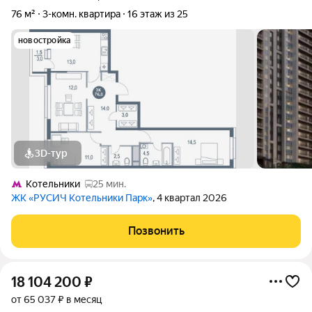
76 м²
3-комн. квартира
16 этаж из 25
новостройка
3D-тур
Котельники
25 мин.
ЖК «РУСИЧ Котельники Парк»
, 4 квартал 2026
Позвонить
18 104 200
₽
от 65 037 ₽ в месяц