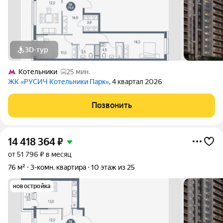
3D-тур
Котельники
25 мин.
ЖК «РУСИЧ Котельники Парк»
, 4 квартал 2026
Позвонить
14 418 364
₽
от 51 796 ₽ в месяц
76 м²
3-комн. квартира
10 этаж из 25
новостройка