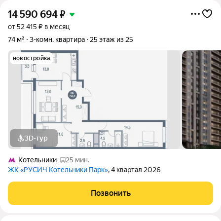
14 590 694
₽
от 52 415 ₽ в месяц
74 м²
3-комн. квартира
25 этаж из 25
новостройка
3D-тур
Котельники
25 мин.
ЖК «РУСИЧ Котельники Парк»
, 4 квартал 2026
Позвонить