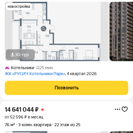
новостройка
3D-тур
Котельники
25 мин.
ЖК «РУСИЧ Котельники Парк»
, 4 квартал 2026
Позвонить
14 641 044
₽
от 52 596 ₽ в месяц
76 м²
3-комн. квартира
22 этаж из 25