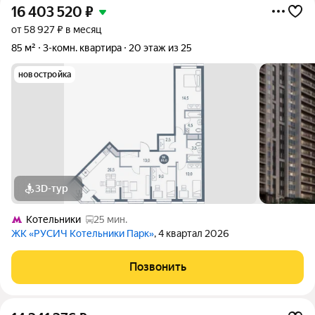
16 403 520
₽
от 58 927 ₽ в месяц
85 м²
3-комн. квартира
20 этаж из 25
новостройка
3D-тур
Котельники
25 мин.
ЖК «РУСИЧ Котельники Парк»
, 4 квартал 2026
Позвонить