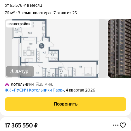
от 53 576 ₽ в месяц
76 м²
3-комн. квартира
7 этаж из 25
новостройка
3D-тур
Котельники
25 мин.
ЖК «РУСИЧ Котельники Парк»
, 4 квартал 2026
Позвонить
17 365 550
₽