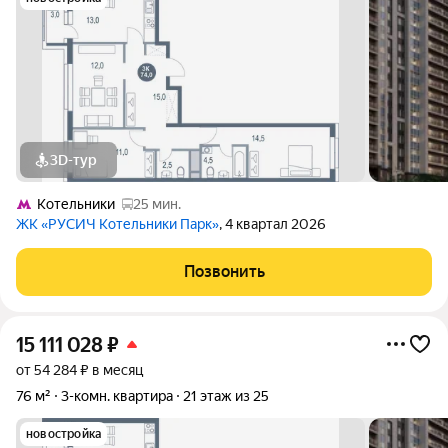
3D-тур
Котельники
25 мин.
ЖК «РУСИЧ Котельники Парк»
, 4 квартал 2026
Позвонить
15 111 028
₽
от 54 284 ₽ в месяц
76 м²
3-комн. квартира
21 этаж из 25
новостройка