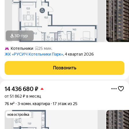
3D-тур
Котельники
25 мин.
ЖК «РУСИЧ Котельники Парк»
, 4 квартал 2026
Позвонить
14 436 680
₽
от 51 862 ₽ в месяц
76 м²
3-комн. квартира
17 этаж из 25
новостройка