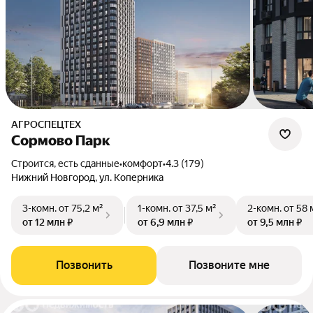
АГРОСПЕЦТЕХ
Сормово Парк
Строится, есть сданные
•
комфорт
•
4.3 (179)
Нижний Новгород, ул. Коперника
3-комн.
от 75,2 м²
1-комн.
от 37,5 м²
2-комн.
от 58 
от 12 млн ₽
от 6,9 млн ₽
от 9,5 млн ₽
Позвонить
Позвоните мне