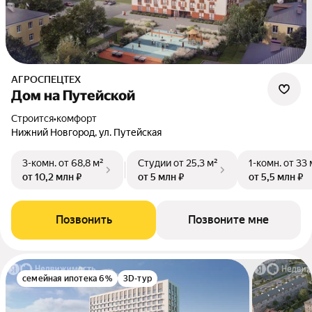
АГРОСПЕЦТЕХ
Дом на Путейской
Строится
•
комфорт
Нижний Новгород, ул. Путейская
3-комн.
от 68,8 м²
Студии
от 25,3 м²
1-комн.
от 33 
от 10,2 млн ₽
от 5 млн ₽
от 5,5 млн ₽
Позвонить
Позвоните мне
семейная ипотека 6%
3D-тур