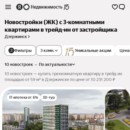
Новостройки (ЖК) с 3-комнатными
квартирами в трейд-ин от застройщика
Дзержинск
Фильтры
3 комн.
Уникальные акции
Цена
3
10 новостроек
•
по актуальности
10 новостроек — купить трехкомнатную квартиру в трейд-ин
площадью от 59 м² в Дзержинске по цене от 10 231 200 ₽
IT-ипотека от 6%
3D-тур