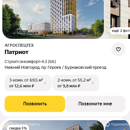
ещё 2 фот
АГРОСПЕЦТЕХ
Патриот
Строится
•
комфорт
•
4.3 (66)
Нижний Новгород, пр. Героев / Бурнаковский проезд
3-комн.
от 69,5 м²
2-комн.
от 55,2 м²
от 12,6 млн ₽
от 9,8 млн ₽
Позвонить
Позвоните мне
скидка 3%