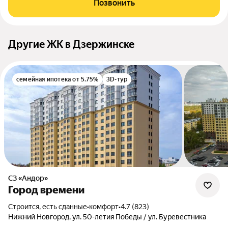
Позвонить
Другие ЖК в Дзержинске
семейная ипотека от 5.75%
3D-тур
СЗ «Андор»
Город времени
Строится, есть сданные
•
комфорт
•
4.7 (823)
Нижний Новгород, ул. 50-летия Победы / ул. Буревестника