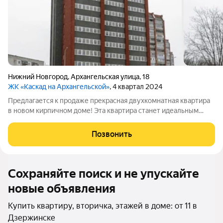
Нижний Новгород
,
Архангельская улица
,
18
ЖК «Каскад на Архангельской»
, 4 квартал 2024
Предлагается к продаже прекрасная двухкомнатная квартира
в новом кирпичном доме! Эта квартира станет идеальным
вариантом для молодых пар, небольших семей или
инвесторов, желающих приобрести недвижимость в хорошем
Позвонить
состоянии с прекрасным расположением.
Сохраняйте поиск и не упускайте
новые объявления
Купить квартиру, вторичка, этажей в доме: от 11 в
Дзержинске