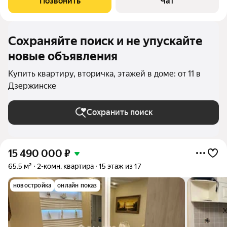
Позвонить
Чат
до мелочей и
Сохраняйте поиск и не упускайте
новые объявления
Купить квартиру, вторичка, этажей в доме: от 11 в
Дзержинске
Сохранить поиск
15 490 000
₽
65,5 м²
2-комн. квартира
15 этаж из 17
новостройка
онлайн показ