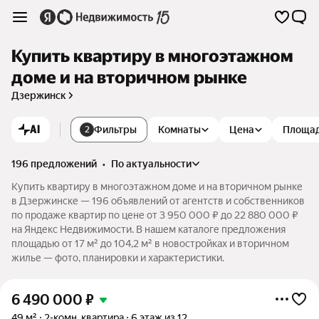
Купить квартиру в многоэтажном
доме и на вторичном рынке
Дзержинск
AI
Фильтры
Комнаты
Цена
Площа
2
196 предложений
•
по актуальности
Купить квартиру в многоэтажном доме и на вторичном рынке
в Дзержинске — 196 объявлений от агентств и собственников
по продаже квартир по цене от 3 950 000 ₽ до 22 880 000 ₽
на Яндекс Недвижимости. В нашем каталоге предложения
площадью от 17 м² до 104,2 м² в новостройках и вторичном
жилье — фото, планировки и характеристики.
6 490 000
₽
49 м²
2-комн. квартира
6 этаж из 12