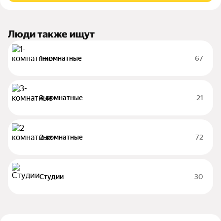
Люди также ищут
1-комнатные
67
3-комнатные
21
2-комнатные
72
Студии
30