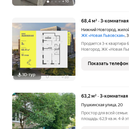
+
10
68,4 м² · 3-комнатна
Нижний Новгород
,
жилой
ЖК «Новая Львовская»
, 
Продаeтся 3-к квартира 6
Новгород, ЖK «Новая Львовск
место для размеренной и
жилых домов разной эта
Показать телефон
3D-тур
+
20
63,2 м² · 3-комнатна
Пушкинская улица
,
20
Простор для всей семьи: 3 комнатная полногабаритная квартира!
площадь: 62,9 кв.м. 4-й этаж 9 этажного дома изолированные
комнаты две большие прихожие балкон и лоджия окна