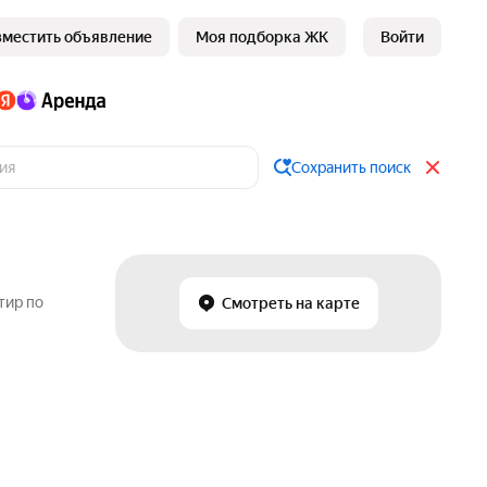
зместить объявление
Моя подборка ЖК
Войти
Сохранить поиск
тир по
Смотреть на карте