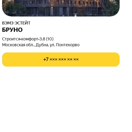
ВЭМЗ-ЭСТЕЙТ
БРУНО
Строится
•
комфорт
•
3.8 (10)
Московская обл., Дубна, ул. Понтекорво
+7 ××× ××× ×× ××