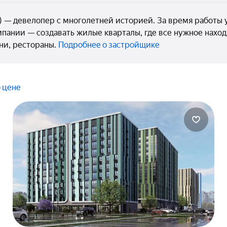
) — девелопер с многолетней историей. За время работы 
мпании — создавать жилые кварталы, где все нужное наход
ни, рестораны.
Подробнее о застройщике
 цене