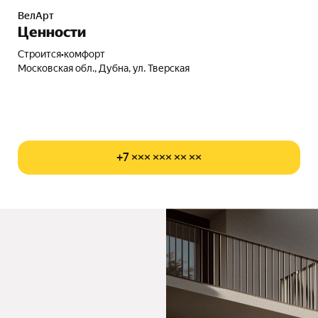
ВелАрт
Ценности
Строится
•
комфорт
Московская обл., Дубна, ул. Тверская
+7 ××× ××× ×× ××