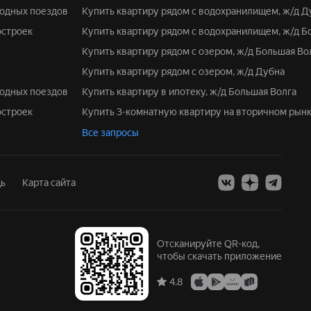
родных поездов
Купить квартиру рядом с водохранилищем, ж/д Д
остроек
Купить квартиру рядом с водохранилищем, ж/д Б
Купить квартиру рядом с озером, ж/д Большая Во
Купить квартиру рядом с озером, ж/д Дубна
родных поездов
Купить квартиру в ипотеку, ж/д Большая Волга
остроек
Купить 3-комнатную квартиру на вторичном рын
Все запросы
ь
Карта сайта
Отсканируйте QR-код,
чтобы скачать приложение
4.8