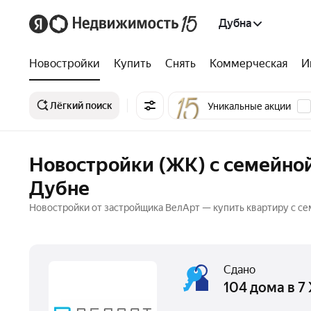
Дубна
Новостройки
Купить
Снять
Коммерческая
И
Лёгкий поиск
Уникальные акции
Новостройки (ЖК) с семейной
Дубне
Новостройки от застройщика ВелАрт — купить квартиру с се
Сдано
104 дома в 7