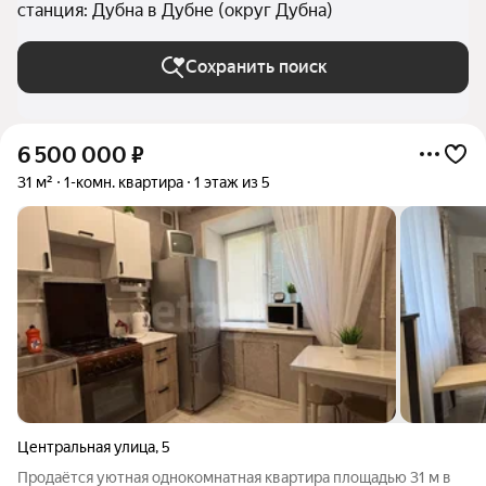
станция: Дубна в Дубне (округ Дубна)
Сохранить поиск
6 500 000
₽
31 м²
1-комн. квартира
1 этаж из 5
Центральная улица
,
5
Продаётся уютная однокомнатная квартира площадью 31 м в