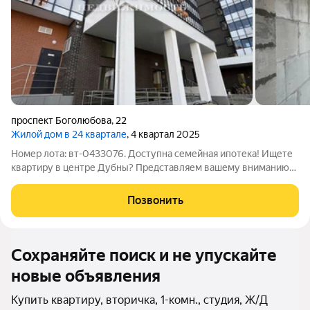
проспект Боголюбова
,
22
Жилой дом в 24 квартале
, 4 квартал 2025
Номер лота: вт-0433076. Доступна семейная ипотека! Ищете
квартиру в центре Дубны? Представляем вашему вниманию
просторную 1-комнатную квартиру в современном доме.
Квартира предлагается без отделки, что открывает
Позвонить
безграничные возможности для
Сохраняйте поиск и не упускайте
новые объявления
Купить квартиру, вторичка, 1-комн., студия, Ж/Д