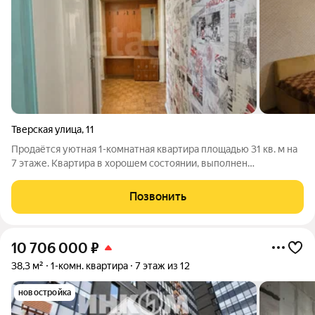
Тверская улица
,
11
Продаётся уютная 1-комнатная квартира площадью 31 кв. м на
7 этаже. Квартира в хорошем состоянии, выполнен
косметический ремонт, что позволяет сразу заехать и жить
без дополнительных вложений. Во дворе оборудована детская
Позвонить
площадка, что особенно
10 706 000
₽
38,3 м²
1-комн. квартира
7 этаж из 12
новостройка