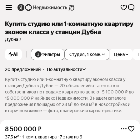
Купить студию или 1-комнатную квартиру
эконом класса у станции Дубна
Дубна
AI
Фильтры
Студия, 1 комн.
Цена
3
20 предложений
•
по актуальности
Купить студию или 1-комнатную квартиру эконом класса у
станции Дубна в Дубне — 20 объявлений от агентств и
собственников по продаже квартир по цене от 5 100 000 ₽ до
15 000 000 ₽ на Яндекс Недвижимости. В нашем каталоге
предложения площадью от 28 м² до 49,8 м² в новостройках и
вторичном жилье — фото, планировки и характеристики.
8 500 000
₽
37,5 м²
1-комн. квартира
7 этаж из 9