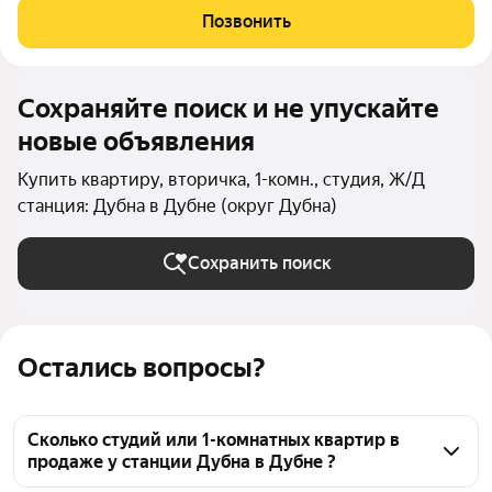
автобусные остановки, до центра города 10 минут на
Позвонить
транспорте. Готовы рассмотреть обмен на
Сохраняйте поиск и не упускайте
новые объявления
Купить квартиру, вторичка, 1-комн., студия, Ж/Д
станция: Дубна в Дубне (округ Дубна)
Сохранить поиск
Остались вопросы?
Сколько студий или 1-комнатных квартир в
продаже у станции Дубна в Дубне ?