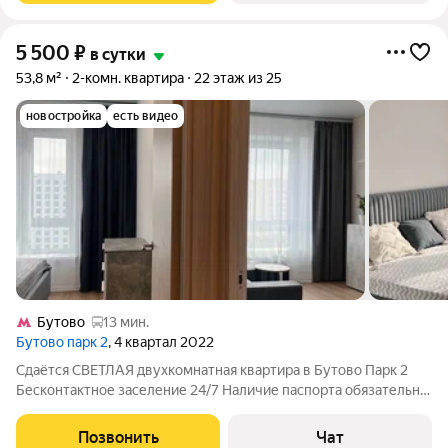
5 500
₽
в сутки
53,8 м²
2-комн. квартира
22 этаж из 25
новостройка
есть видео
Бутово
13 мин.
Бутово парк 2
, 4 квартал 2022
Сдаётся СВЕТЛАЯ двухкомнатная квартира в Бутово Парк 2
Бесконтактное заселение 24/7 Наличие паспорта обязательно
Заселение строго с 21 года Залог 5000 ( при проживании от 4
суток залог увеличивается до 10 000) Залог при проживании
Позвонить
Чат