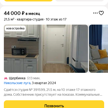
44 000
₽
в месяц
21,5 м²
квартира-студия
10 этаж из 17
новостройка
Щербинка
13 мин.
Никольские луга
, 3 квартал 2024
Сдаётся студия № 391599, 21.5 м, на 10 этаже 17-этажного
дома. Собственник присутствует на показах. Коммунальные
платежи включены в стоимость. Счетчики оплачиваются
отдельно. По условиям проживания: можно с детьми, без
Позвонить