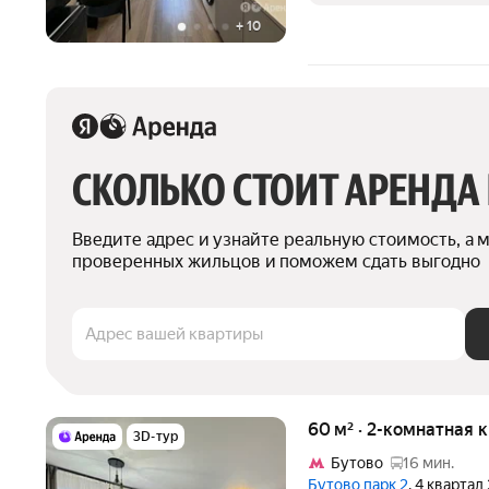
+
10
СКОЛЬКО СТОИТ АРЕНДА
Введите адрес и узнайте реальную стоимость, а 
проверенных жильцов и поможем сдать выгодно
Адрес вашей квартиры
60 м² · 2-комнатная 
3D-тур
Бутово
16 мин.
Бутово парк 2
, 4 квартал