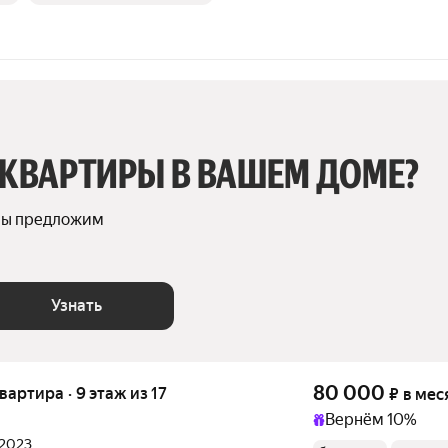
 КВАРТИРЫ В ВАШЕМ ДОМЕ?
мы предложим 
Узнать
80 000
квартира · 9 этаж из 17
₽
в мес
Вернём 10%
 2023