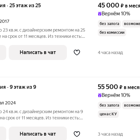
45 000
ия · 25 этаж из 25
₽
в мес
Вернём 10%
 2017
без залога
возможе
 23 кв.м. с дизайнерским ремонтом на 25
без комиссии
на срок от 11 месяцев. Из техники есть:
нсьерж. В подъезде 3 лифта - 2
Написать в чат
4 часа назад
55 500
ия · 9 этаж из 9
₽
в меся
Вернём 10%
тал 2024
без залога
возможе
 24 кв.м. с дизайнерским ремонтом на 9
цена с КУ
а срок от 11 месяцев. Из техники есть:
Написать в чат
3 часа назад