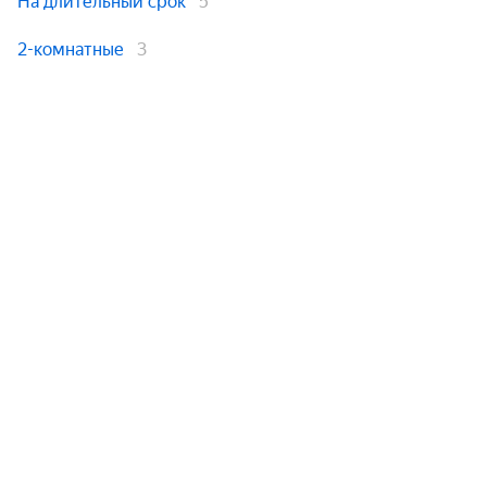
На длительный срок
5
2-комнатные
3