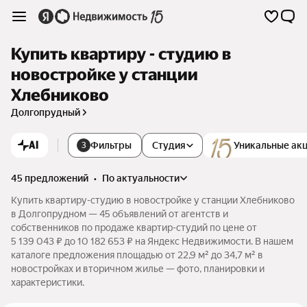
Купить квартиру - студию в
новостройке у станции
Хлебниково
Долгопрудный
AI
Фильтры
Студия
Уникальные ак
3
45 предложений
•
по актуальности
Купить квартиру-студию в новостройке у станции Хлебниково
в Долгопрудном — 45 объявлений от агентств и
собственников по продаже квартир-студий по цене от
5 139 043 ₽ до 10 182 653 ₽ на Яндекс Недвижимости. В нашем
каталоге предложения площадью от 22,9 м² до 34,7 м² в
новостройках и вторичном жилье — фото, планировки и
характеристики.