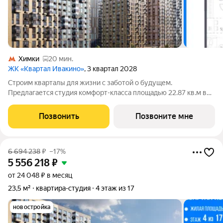
Химки
20 мин.
ЖК «Квартал Ивакино»
, 3 квартал 2028
Строим кварталы для жизни с заботой о будущем.
Предлагается студия комфорт-класса площадью 22.87 кв.м в
корпусе Квартал Ивакино, корпус 5КВ на 2-м этаже, в жилом
комплексе "Квартал Ивакино".Позаботились о вашем
Позвонить
Позвоните мне
времени, поэтому квартиры доступны с
6 694 238
₽
–17%
5 556 218
₽
от 24 048 ₽ в месяц
23,5 м²
квартира-студия
4 этаж из 17
новостройка