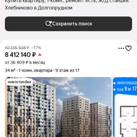
Купить квартиру, 1-комн., ремонт: есть, Ж/Д станция:
Хлебниково в Долгопрудном
Сохранить поиск
10 135 108
₽
–17%
8 412 140
₽
от 36 409 ₽ в месяц
34 м²
1-комн. квартира
9 этаж из 17
новостройка