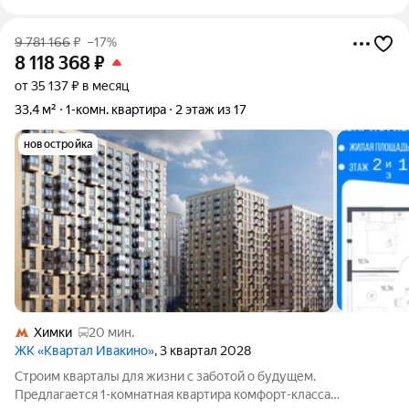
9 781 166
₽
–17%
8 118 368
₽
от 35 137 ₽ в месяц
33,4 м²
1-комн. квартира
2 этаж из 17
новостройка
Химки
20 мин.
ЖК «Квартал Ивакино»
, 3 квартал 2028
Строим кварталы для жизни с заботой о будущем.
Предлагается 1-комнатная квартира комфорт-класса