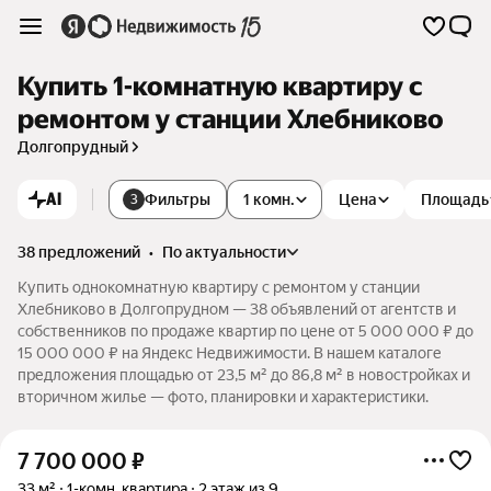
Купить 1-комнатную квартиру с
ремонтом у станции Хлебниково
Долгопрудный
AI
Фильтры
1 комн.
Цена
Площадь
3
38 предложений
•
по актуальности
Купить однокомнатную квартиру с ремонтом у станции
Хлебниково в Долгопрудном — 38 объявлений от агентств и
собственников по продаже квартир по цене от 5 000 000 ₽ до
15 000 000 ₽ на Яндекс Недвижимости. В нашем каталоге
предложения площадью от 23,5 м² до 86,8 м² в новостройках и
вторичном жилье — фото, планировки и характеристики.
7 700 000
₽
33 м²
1-комн. квартира
2 этаж из 9