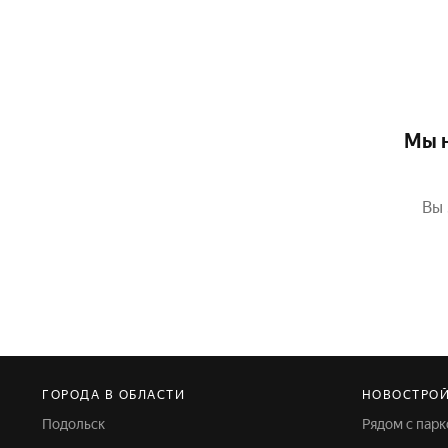
Мы н
Вы 
ГОРОДА В ОБЛАСТИ
НОВОСТРО
Подольск
Рядом с пар