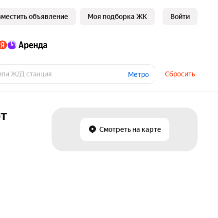
зместить объявление
Моя подборка ЖК
Войти
Сбросить
Метро
от
Смотреть на карте