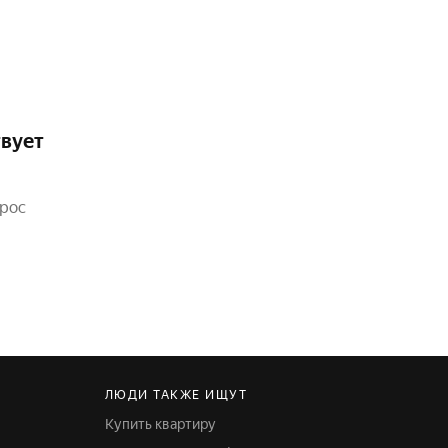
твует
прос
ЛЮДИ ТАКЖЕ ИЩУТ
Купить квартиру