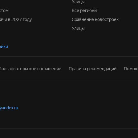
Улицы
стом
Все регионы
дачи в 2027 году
Сравнение новостроек
Улицы
ойки
Пользовательское соглашение
Правила рекомендаций
Помощ
.yandex.ru