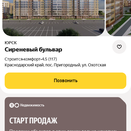
ЮРСК
Сиреневый бульвар
Строится
•
комфорт
•
4.5 (117)
Краснодарский край, пос. Пригородный, ул. Охотская
Позвонить
СТАРТ ПРОДАЖ