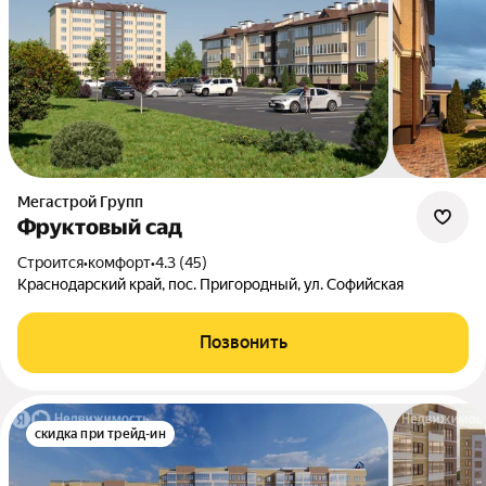
Мегастрой Групп
Фруктовый сад
Строится
•
комфорт
•
4.3 (45)
Краснодарский край, пос. Пригородный, ул. Софийская
Позвонить
скидка при трейд-ин