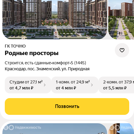
ГК ТОЧНО
Родные просторы
Строится, есть сданные
•
комфорт
•
5 (1445)
Краснодар, пос. Знаменский, ул. Природная
Студии
от 27,1 м²
1-комн.
от 24,9 м²
2-комн.
от 37,9 
от 4,7 млн ₽
от 4 млн ₽
от 5,5 млн ₽
Позвонить