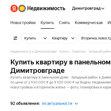
Димитровград
Новостройки
Купить
Снять
Коммерческая
И
Купить
Квартиру
Вторичка, новост
Недвижимость в Димитровграде
Купить
Квартира
Западный райо
Купить квартиру в панельном
Димитровграде
Купить квартиру в панельном доме - Западный район, в Дим
по цене от 2 100 000 ₽ до 9 100 000 ₽ на Яндекс Недвижимо
новостройках и вторичном жилье — фото, планировки и хара
92 объявления:
по актуальности