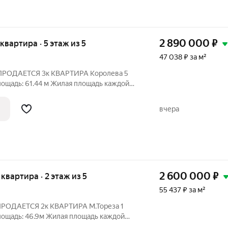
2 890 000
₽
 квартира · 5 этаж из 5
47 038 ₽ за м²
ДАЕТСЯ 3к КВАРТИРА Королева 5
ость: 5/5
вчера
2 600 000
₽
я квартира · 2 этаж из 5
55 437 ₽ за м²
ДАЕТСЯ 2к КВАРТИРА М.Тореза 1