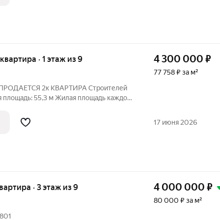
4 300 000
₽
 квартира · 1 этаж из 9
77 758 ₽ за м²
ДАЕТСЯ 2к КВАРТИРА Строителей
деревянные Лоджия: застеклена пластиком Санузел: раздельный
17 июня 2026
4 000 000
₽
квартира · 3 этаж из 9
80 000 ₽ за м²
 801