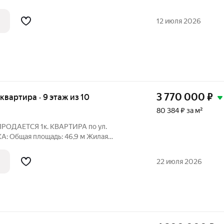
12 июля 2026
3 770 000
₽
я квартира · 9 этаж из 10
80 384 ₽ за м²
 ПРОДАЕТСЯ 1к. КВАРТИРА по ул.
м Этаж/этажность:
22 июля 2026