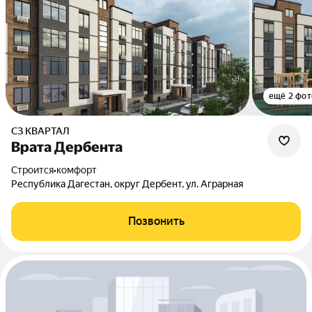
ещё 2 фот
СЗ КВАРТАЛ
Врата Дербента
Строится
•
комфорт
Республика Дагестан, округ Дербент, ул. Аграрная
Позвонить