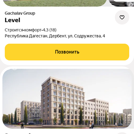
Gachalav Group
Level
Строится
•
комфорт
•
4.3 (18)
Республика Дагестан, Дербент, ул. Содружества, 4
Позвонить