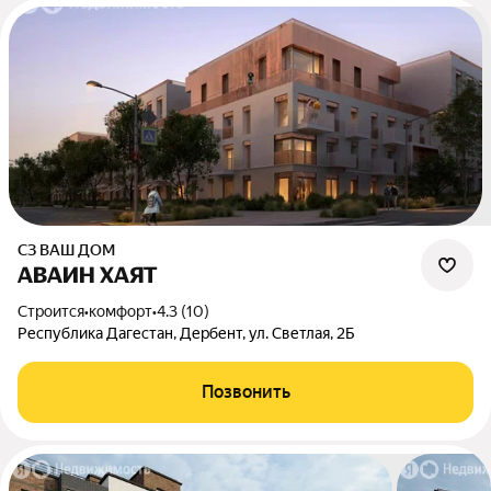
СЗ ВАШ ДОМ
АВАИН ХАЯТ
Строится
•
комфорт
•
4.3 (10)
Республика Дагестан, Дербент, ул. Светлая, 2Б
Позвонить