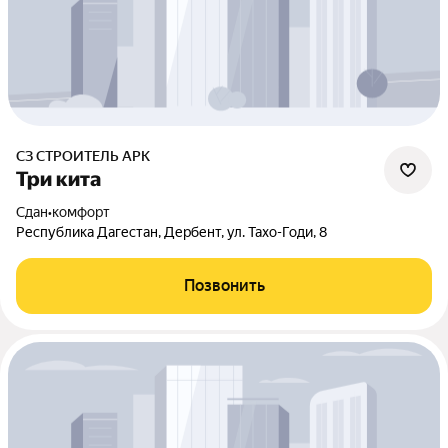
СЗ СТРОИТЕЛЬ АРК
Три кита
Сдан
•
комфорт
Республика Дагестан, Дербент, ул. Тахо-Годи, 8
Позвонить