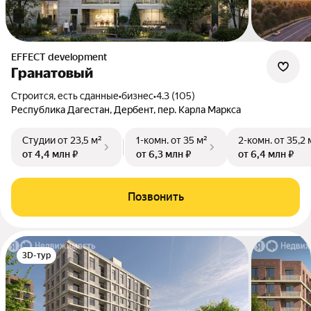
EFFECT development
Гранатовый
Строится, есть сданные
•
бизнес
•
4.3 (105)
Республика Дагестан, Дербент, пер. Карла Маркса
Студии
от 23,5 м²
1-комн.
от 35 м²
2-комн.
от 35,2 
от 4,4 млн ₽
от 6,3 млн ₽
от 6,4 млн ₽
Позвонить
3D-тур