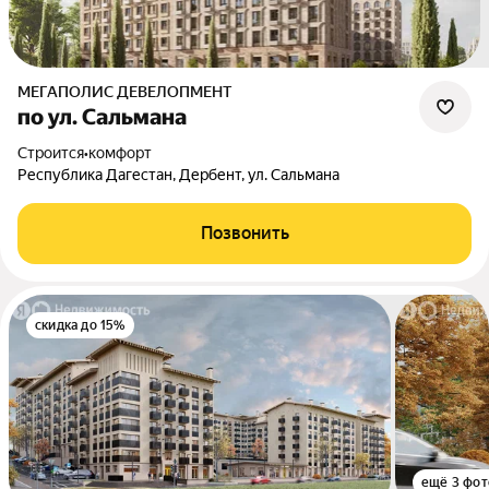
МЕГАПОЛИС ДЕВЕЛОПМЕНТ
по ул. Сальмана
Строится
•
комфорт
Республика Дагестан, Дербент, ул. Сальмана
Позвонить
скидка до 15%
ещё 3 фот