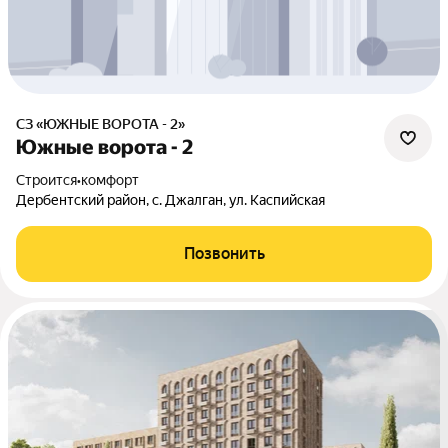
СЗ «ЮЖНЫЕ ВОРОТА - 2»
Южные ворота - 2
Строится
•
комфорт
Дербентский район, с. Джалган, ул. Каспийская
Позвонить