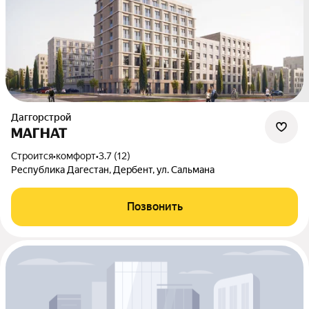
Даггорстрой
МАГНАТ
Строится
•
комфорт
•
3.7 (12)
Республика Дагестан, Дербент, ул. Сальмана
Позвонить