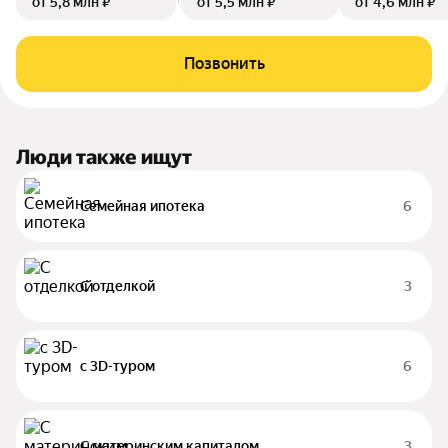
от 5,8 млн ₽
от 5,5 млн ₽
от 4,6 млн ₽
Позвонить
Люди также ищут
Семейная ипотека
6
С отделкой
3
c 3D-туром
6
С материнским капиталом
3