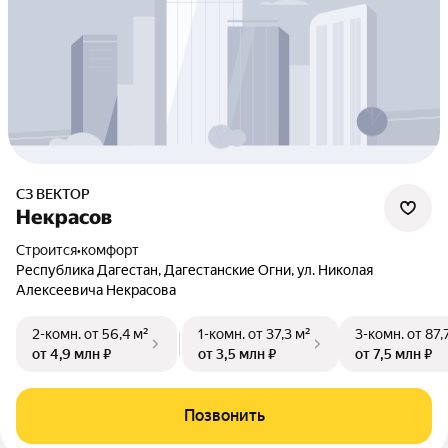
СЗ ВЕКТОР
Некрасов
Строится
•
комфорт
Республика Дагестан, Дагестанские Огни, ул. Николая
Алексеевича Некрасова
2-комн.
от 56,4 м²
1-комн.
от 37,3 м²
3-комн.
от 87,
от 4,9 млн ₽
от 3,5 млн ₽
от 7,5 млн ₽
Позвонить