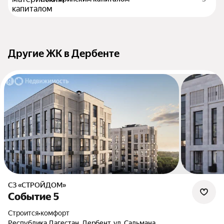
Другие ЖК в Дербенте
СЗ «СТРОЙДОМ»
Событие 5
Строится
•
комфорт
Республика Дагестан, Дербент, ул. Сальмана