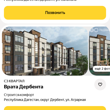
Позвонить
ещё 2 фот
СЗ КВАРТАЛ
Врата Дербента
Строится
•
комфорт
Республика Дагестан, округ Дербент, ул. Аграрная