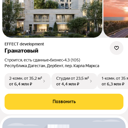
EFFECT development
Гранатовый
Строится, есть сданные
•
бизнес
•
4.3 (105)
Республика Дагестан, Дербент, пер. Карла Маркса
2-комн.
от 35,2 м²
Студии
от 23,5 м²
1-комн.
от 35 
от 6,4 млн ₽
от 4,4 млн ₽
от 6,3 млн ₽
Позвонить