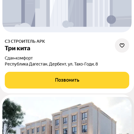
СЗ СТРОИТЕЛЬ АРК
Три кита
Сдан
•
комфорт
Республика Дагестан, Дербент, ул. Тахо-Годи, 8
Позвонить