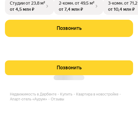
Студии
от 23,8 м²
2-комн.
от 49,5 м²
3-комн.
от 71,2
от 4,5 млн ₽
от 7,4 млн ₽
от 10,4 млн ₽
Позвонить
Позвонить
Недвижимость в Дербенте
Купить
Квартира в новостройке
Апарт-отель «Аурум»
Отзывы