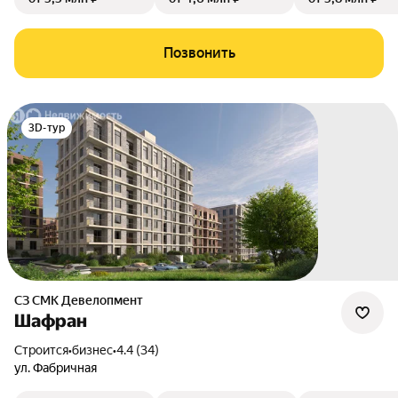
Позвонить
3D-тур
СЗ СМК Девелопмент
Шафран
Строится
•
бизнес
•
4.4 (34)
ул. Фабричная