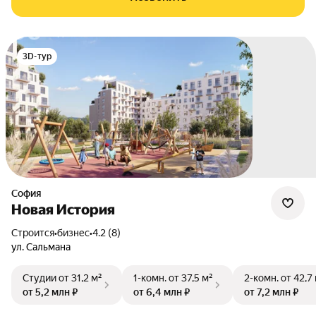
3D-тур
София
Новая История
Строится
•
бизнес
•
4.2 (8)
ул. Сальмана
Студии
от 31,2 м²
1-комн.
от 37,5 м²
2-комн.
от 42,7
от 5,2 млн ₽
от 6,4 млн ₽
от 7,2 млн ₽