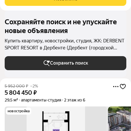
учитывают все потребности современных
Сохраняйте поиск и не упускайте
новые объявления
Купить квартиру, новостройки, студия, ЖК: DERBENT
SPORT RESORT в Дербенте (Дербент (городской
округ))
Сохранить поиск
5 952 000
₽
–2%
5 804 450
₽
29,5 м²
апартаменты-студия
2 этаж из 6
новостройка