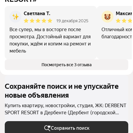
Светлана Т.
Макси
19 декабря 2025
Все супер, мы в восторге после
Отличный ком
просмотра. Достойный вариант для
благодарност
покупки, ждём и копим на ремонт и
мебель
Посмотреть все 3 отзыва
Сохраняйте поиск и не упускайте
новые объявления
Купить квартиру, новостройки, студия, ЖК: DERBENT
SPORT RESORT в Дербенте (Дербент (городской
округ))
Сохранить поиск