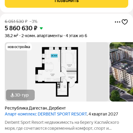
Позвонить
развивающемся районе
6 051 530
₽
–3%
5 860 630
₽
38,2 м²
2-комн. апартаменты
4 этаж из 6
новостройка
3D-тур
Республика Дагестан
,
Дербент
Апарт-комплекс DERBENT SPORT RESORT
, 4 квартал 2027
Derbent Sport Resort недвижимость на берегу Каспийского
моря, где сочетаются современный комфорт, спорт и