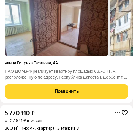
улица Генриха Гасанова
,
4А
ПАО ДОМ.РФ реализует квартиру площадью 63,70 кв. м.,
расположенную по адресу: Республика Дагестан, Дербент г.,
Генриха Гасанова,4А. Информация об объекте: Один
собственник (юридическое лицо). Кадастровый номер объекта
Позвонить
недвижимости: 05:42:000000:19300
5 770 110
₽
от 27 641 ₽ в месяц
36,3 м²
1-комн. квартира
3 этаж из 8