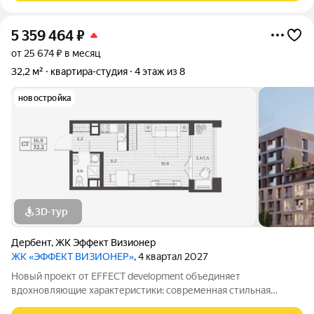
5 359 464
₽
от 25 674 ₽ в месяц
32,2 м²
квартира-студия
4 этаж из 8
новостройка
3D-тур
Дербент
,
ЖК Эффект Визионер
ЖК «ЭФФЕКТ ВИЗИОНЕР»
, 4 квартал 2027
Новый проект от EFFECT development объединяет
вдохновляющие характеристики: современная стильная
архитектура, эстетический интеллект жилых пространств и