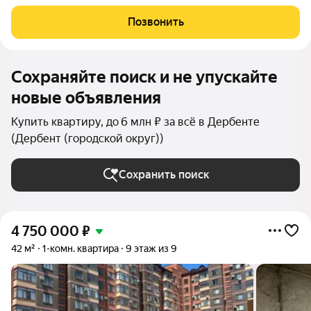
уникальная атмосфера древнего Дербента, этот комплекс
создан для вас! Комплекс и планировки. Планировки
Позвонить
учитывают все потребности современных
Сохраняйте поиск и не упускайте
новые объявления
Купить квартиру, до 6 млн ₽ за всё в Дербенте
(Дербент (городской округ))
Сохранить поиск
4 750 000
₽
42 м²
1-комн. квартира
9 этаж из 9