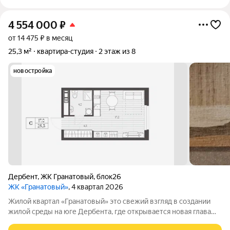
4 554 000
₽
от 14 475 ₽ в месяц
25,3 м²
квартира-студия
2 этаж из 8
новостройка
Дербент
,
ЖК Гранатовый
,
блок26
ЖК «Гранатовый»
, 4 квартал 2026
Жилой квартал «Гранатовый» это свежий взгляд в создании
жилой среды на юге Дербента, где открывается новая глава
развития города. «Гранатовый» сочетает комплексный подход