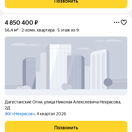
Позвонить
комплектация позволяют
4 850 400
₽
56,4 м²
2-комн. квартира
5 этаж из 9
Дагестанские Огни
,
улица Николая Алексеевича Некрасова
,
2Д
ЖК «Некрасов»
, 4 квартал 2026
Позвонить