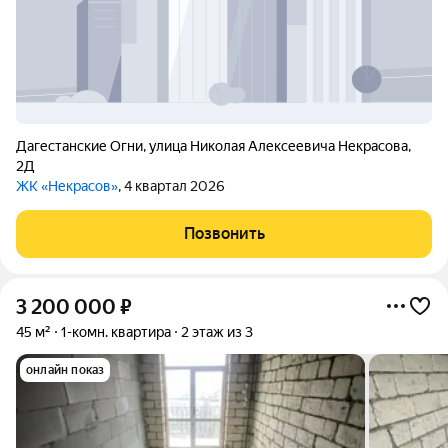
Дагестанские Огни
,
улица Николая Алексеевича Некрасова
,
2Д
ЖК «Некрасов»
, 4 квартал 2026
Позвонить
3 200 000
₽
45 м²
1-комн. квартира
2 этаж из 3
онлайн показ