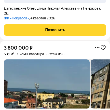
Дагестанские Огни
,
улица Николая Алексеевича Некрасова
,
2Д
ЖК «Некрасов»
, 4 квартал 2026
Позвонить
3 800 000
₽
53,1 м²
1-комн. квартира
6 этаж из 6