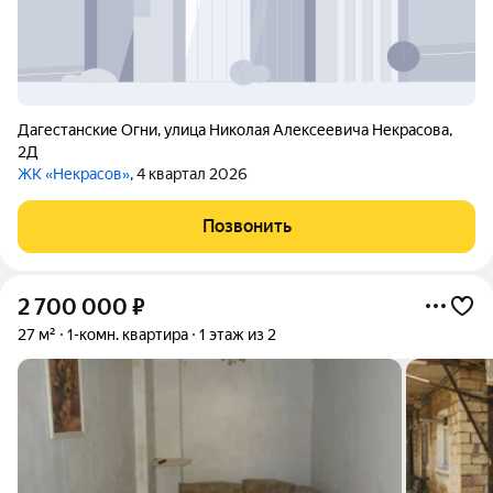
Дагестанские Огни
,
улица Николая Алексеевича Некрасова
,
2Д
ЖК «Некрасов»
, 4 квартал 2026
Позвонить
2 700 000
₽
27 м²
1-комн. квартира
1 этаж из 2