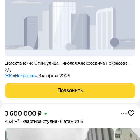
Дагестанские Огни
,
улица Николая Алексеевича Некрасова
,
2Д
ЖК «Некрасов»
, 4 квартал 2026
Позвонить
3 600 000
₽
45,4 м²
квартира-студия
6 этаж из 6