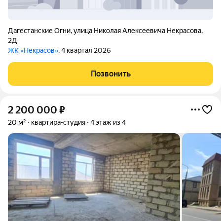
Дагестанские Огни
,
улица Николая Алексеевича Некрасова
,
2Д
ЖК «Некрасов»
, 4 квартал 2026
Позвонить
2 200 000
₽
20 м²
квартира-студия
4 этаж из 4