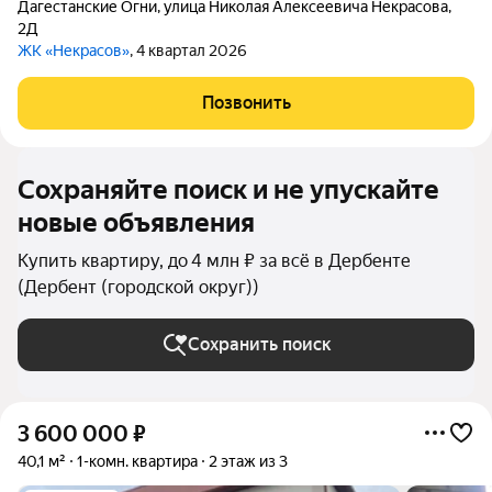
Дагестанские Огни
,
улица Николая Алексеевича Некрасова
,
2Д
ЖК «Некрасов»
, 4 квартал 2026
Позвонить
Сохраняйте поиск и не упускайте
новые объявления
Купить квартиру, до 4 млн ₽ за всё в Дербенте
(Дербент (городской округ))
Сохранить поиск
3 600 000
₽
40,1 м²
1-комн. квартира
2 этаж из 3