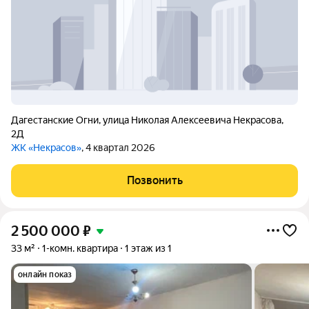
Дагестанские Огни
,
улица Николая Алексеевича Некрасова
,
2Д
ЖК «Некрасов»
, 4 квартал 2026
Позвонить
2 500 000
₽
33 м²
1-комн. квартира
1 этаж из 1
онлайн показ