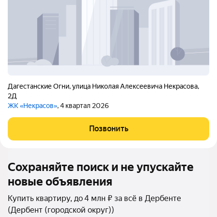
Дагестанские Огни
,
улица Николая Алексеевича Некрасова
,
2Д
ЖК «Некрасов»
, 4 квартал 2026
Позвонить
Сохраняйте поиск и не упускайте
новые объявления
Купить квартиру, до 4 млн ₽ за всё в Дербенте
(Дербент (городской округ))