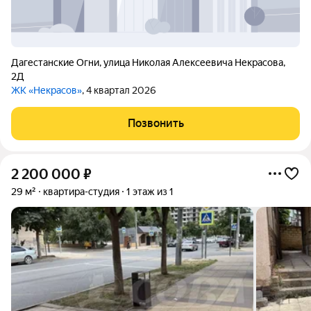
Дагестанские Огни
,
улица Николая Алексеевича Некрасова
,
2Д
ЖК «Некрасов»
, 4 квартал 2026
Позвонить
2 200 000
₽
29 м²
квартира-студия
1 этаж из 1