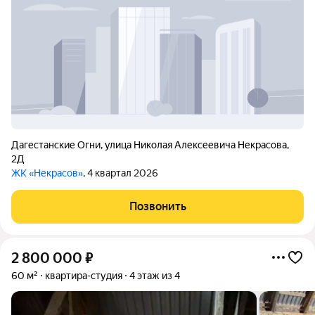
Дагестанские Огни
,
улица Николая Алексеевича Некрасова
,
2Д
ЖК «Некрасов»
, 4 квартал 2026
Позвонить
2 800 000
₽
60 м²
квартира-студия
4 этаж из 4