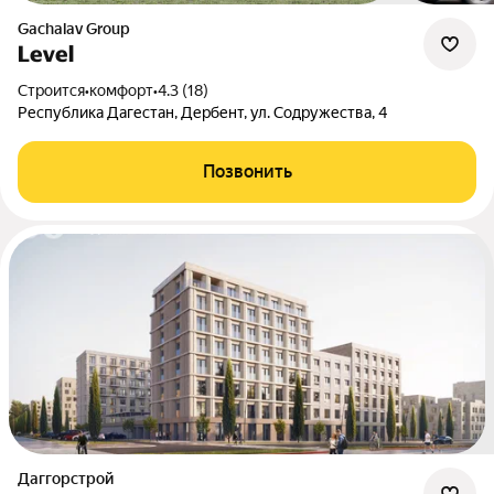
Gachalav Group
Level
Строится
•
комфорт
•
4.3 (18)
Республика Дагестан, Дербент, ул. Содружества, 4
Позвонить
Даггорстрой