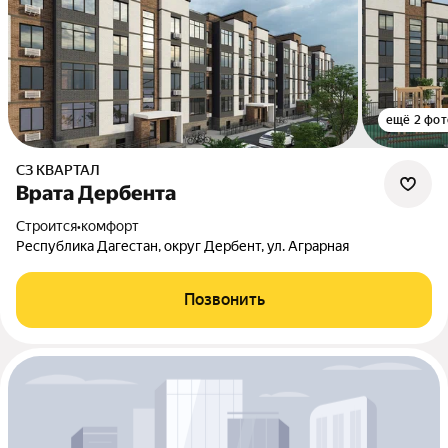
ещё 2 фот
СЗ КВАРТАЛ
Врата Дербента
Строится
•
комфорт
Республика Дагестан, округ Дербент, ул. Аграрная
Позвонить