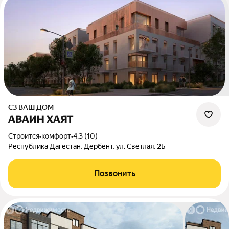
СЗ ВАШ ДОМ
АВАИН ХАЯТ
Строится
•
комфорт
•
4.3 (10)
Республика Дагестан, Дербент, ул. Светлая, 2Б
Позвонить