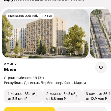
скидка 350 000 руб.
3D-тур
АМИРУС
Маяк
Строится
•
бизнес
•
4.9 (31)
Республика Дагестан, Дербент, пер. Карла Маркса
1-комн.
от 35,1 м²
2-комн.
от 54,5 м²
3-комн.
от 86,4
от 5,5 млн ₽
от 8,8 млн ₽
от 12,9 млн ₽