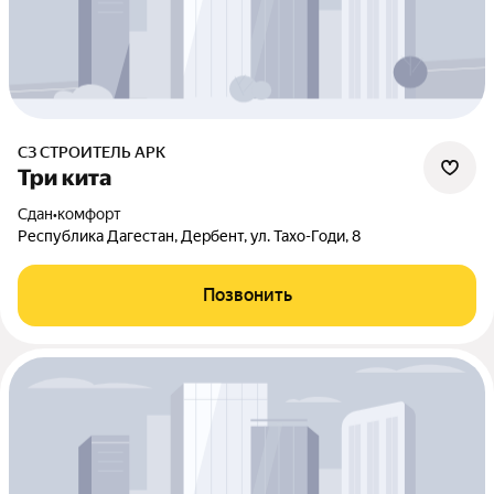
СЗ СТРОИТЕЛЬ АРК
Три кита
Сдан
•
комфорт
Республика Дагестан, Дербент, ул. Тахо-Годи, 8
Позвонить