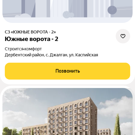
СЗ «ЮЖНЫЕ ВОРОТА - 2»
Южные ворота - 2
Строится
•
комфорт
Дербентский район, с. Джалган, ул. Каспийская
Позвонить