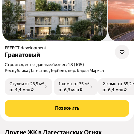
EFFECT development
Гранатовый
Строится, есть сданные
•
бизнес
•
4.3 (105)
Республика Дагестан, Дербент, пер. Карла Маркса
Студии
от 23,5 м²
1-комн.
от 35 м²
2-комн.
от 35,2 
от 4,4 млн ₽
от 6,3 млн ₽
от 6,4 млн ₽
Позвонить
Другие ЖК в Дагестанских Огнях