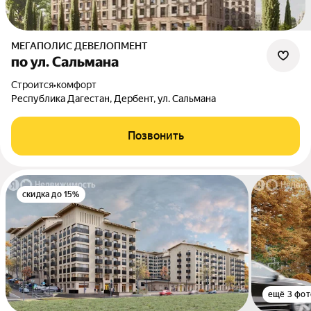
МЕГАПОЛИС ДЕВЕЛОПМЕНТ
по ул. Сальмана
Строится
•
комфорт
Республика Дагестан, Дербент, ул. Сальмана
Позвонить
скидка до 15%
ещё 3 фот