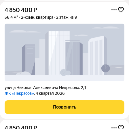
4 850 400
₽
56,4 м²
2-комн. квартира
2 этаж из 9
улица Николая Алексеевича Некрасова
,
2Д
ЖК «Некрасов»
, 4 квартал 2026
Позвонить
4 850 400
₽