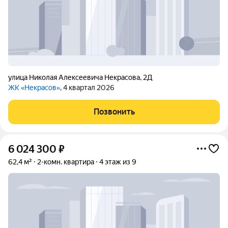
улица Николая Алексеевича Некрасова
,
2Д
ЖК «Некрасов»
, 4 квартал 2026
Позвонить
6 024 300
₽
62,4 м²
2-комн. квартира
4 этаж из 9