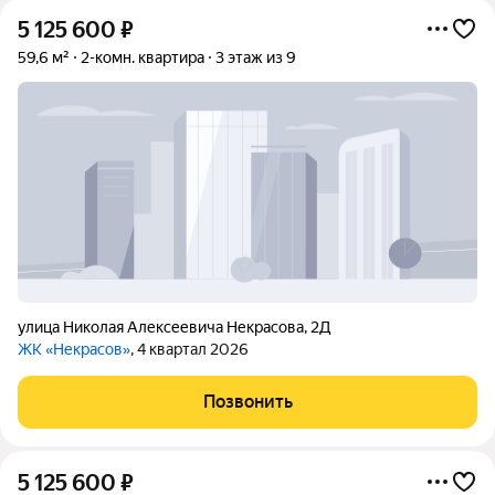
5 125 600
₽
59,6 м²
2-комн. квартира
3 этаж из 9
улица Николая Алексеевича Некрасова
,
2Д
ЖК «Некрасов»
, 4 квартал 2026
Позвонить
5 125 600
₽