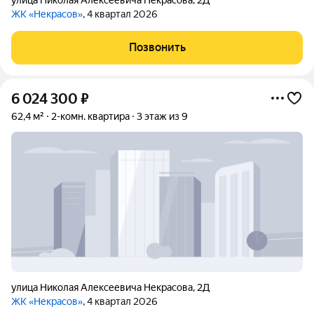
улица Николая Алексеевича Некрасова
,
2Д
ЖК «Некрасов»
, 4 квартал 2026
Позвонить
6 024 300
₽
62,4 м²
2-комн. квартира
3 этаж из 9
улица Николая Алексеевича Некрасова
,
2Д
ЖК «Некрасов»
, 4 квартал 2026