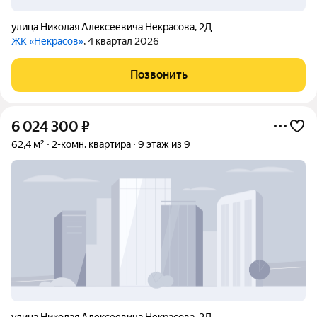
улица Николая Алексеевича Некрасова
,
2Д
ЖК «Некрасов»
, 4 квартал 2026
Позвонить
6 024 300
₽
62,4 м²
2-комн. квартира
9 этаж из 9