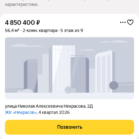
характеристики.
4 850 400
₽
56,4 м²
2-комн. квартира
5 этаж из 9
улица Николая Алексеевича Некрасова
,
2Д
ЖК «Некрасов»
, 4 квартал 2026
Позвонить