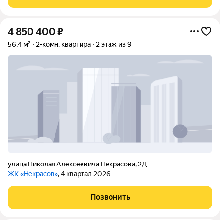
4 850 400
₽
56,4 м²
2-комн. квартира
2 этаж из 9
улица Николая Алексеевича Некрасова
,
2Д
ЖК «Некрасов»
, 4 квартал 2026
Позвонить