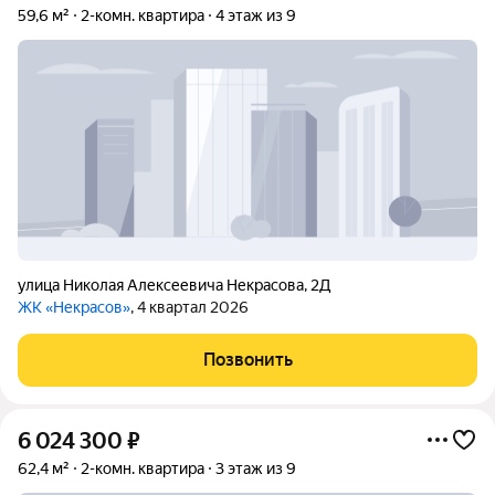
59,6 м²
2-комн. квартира
4 этаж из 9
улица Николая Алексеевича Некрасова
,
2Д
ЖК «Некрасов»
, 4 квартал 2026
Позвонить
6 024 300
₽
62,4 м²
2-комн. квартира
3 этаж из 9