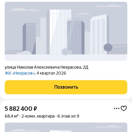
улица Николая Алексеевича Некрасова
,
2Д
ЖК «Некрасов»
, 4 квартал 2026
Позвонить
5 882 400
₽
68,4 м²
2-комн. квартира
6 этаж из 9