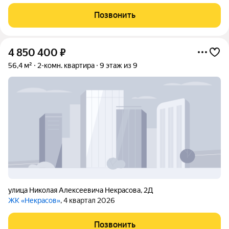
Позвонить
4 850 400
₽
56,4 м²
2-комн. квартира
9 этаж из 9
улица Николая Алексеевича Некрасова
,
2Д
ЖК «Некрасов»
, 4 квартал 2026
Позвонить