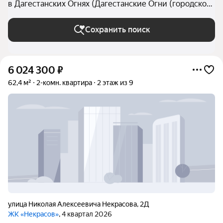
в Дагестанских Огнях (Дагестанские Огни (городской
округ))
Сохранить поиск
6 024 300
₽
62,4 м²
2-комн. квартира
2 этаж из 9
улица Николая Алексеевича Некрасова
,
2Д
ЖК «Некрасов»
, 4 квартал 2026