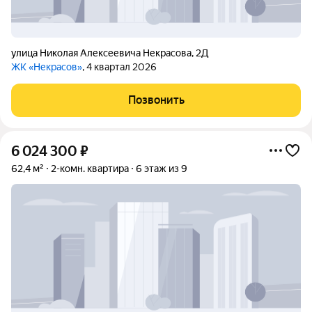
улица Николая Алексеевича Некрасова
,
2Д
ЖК «Некрасов»
, 4 квартал 2026
Позвонить
6 024 300
₽
62,4 м²
2-комн. квартира
6 этаж из 9