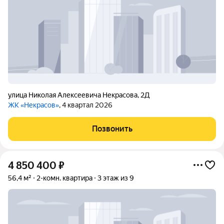
улица Николая Алексеевича Некрасова
,
2Д
ЖК «Некрасов»
, 4 квартал 2026
Позвонить
4 850 400
₽
56,4 м²
2-комн. квартира
3 этаж из 9