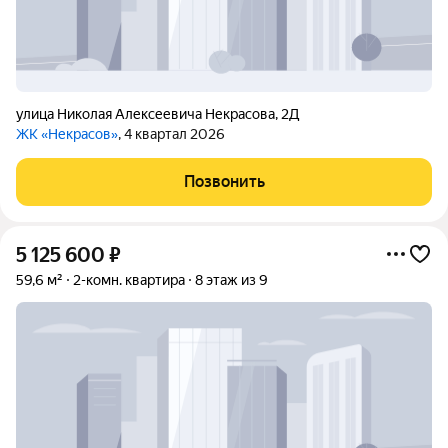
улица Николая Алексеевича Некрасова
,
2Д
ЖК «Некрасов»
, 4 квартал 2026
Позвонить
5 125 600
₽
59,6 м²
2-комн. квартира
8 этаж из 9