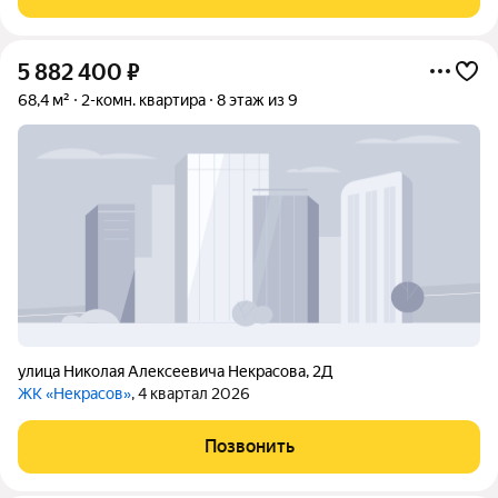
5 882 400
₽
68,4 м²
2-комн. квартира
8 этаж из 9
улица Николая Алексеевича Некрасова
,
2Д
ЖК «Некрасов»
, 4 квартал 2026
Позвонить