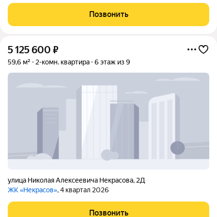
Позвонить
5 125 600
₽
59,6 м²
2-комн. квартира
6 этаж из 9
улица Николая Алексеевича Некрасова
,
2Д
ЖК «Некрасов»
, 4 квартал 2026
Позвонить