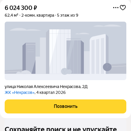
6 024 300
₽
62,4 м²
2-комн. квартира
5 этаж из 9
улица Николая Алексеевича Некрасова
,
2Д
ЖК «Некрасов»
, 4 квартал 2026
Позвонить
Сохраняйте поиск и не упускайте