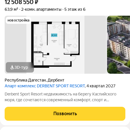
12 508 550
₽
63,9 м²
2-комн. апартаменты
5 этаж из 6
новостройка
3D-тур
Республика Дагестан
,
Дербент
Апарт-комплекс DERBENT SPORT RESORT
, 4 квартал 2027
Derbent Sport Resort недвижимость на берегу Каспийского
моря, где сочетаются современный комфорт, спорт и
уникальная атмосфера древнего Дербента, этот комплекс
создан для вас! Комплекс и планировки. Планировки
Позвонить
учитывают все потребности современных