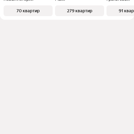
70 квартир
279 квартир
91 ква