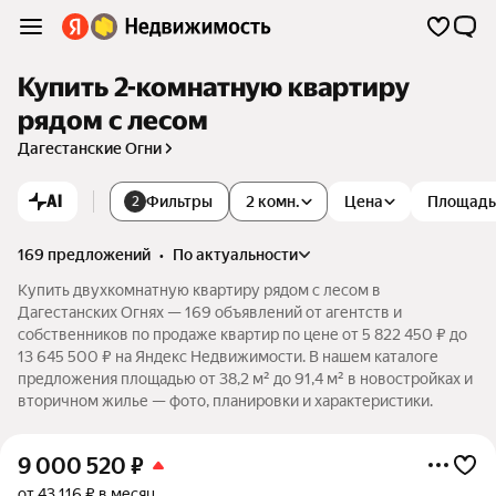
Купить 2-комнатную квартиру
рядом с лесом
Дагестанские Огни
AI
Фильтры
2 комн.
Цена
Площадь
2
169 предложений
•
по актуальности
Купить двухкомнатную квартиру рядом с лесом в
Дагестанских Огнях — 169 объявлений от агентств и
собственников по продаже квартир по цене от 5 822 450 ₽ до
13 645 500 ₽ на Яндекс Недвижимости. В нашем каталоге
предложения площадью от 38,2 м² до 91,4 м² в новостройках и
вторичном жилье — фото, планировки и характеристики.
9 000 520
₽
от 43 116 ₽ в месяц