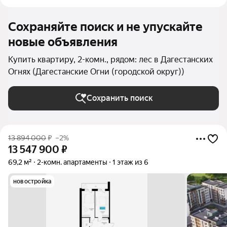
Сохраняйте поиск и не упускайте
новые объявления
Купить квартиру, 2-комн., рядом: лес в Дагестанских
Огнях (Дагестанские Огни (городской округ))
Сохранить поиск
13 894 000
₽
–2%
13 547 900
₽
69,2 м²
2-комн. апартаменты
1 этаж из 6
новостройка