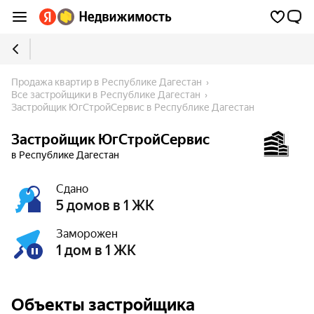
Продажа квартир в Республике Дагестан
Все застройщики в Республике Дагестан
Застройщик ЮгСтройСервис в Республике Дагестан
Застройщик ЮгСтройСервис
в Республике Дагестан
Сдано
5 домов в 1 ЖК
Заморожен
1 дом в 1 ЖК
Объекты застройщика