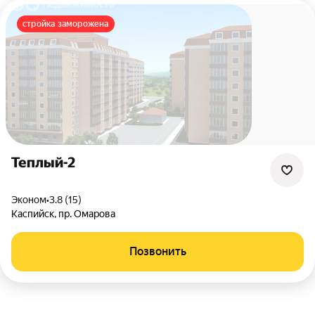
стройка заморожена
Теплый-2
эконом
•
3.8 (15)
Каспийск
,
пр. Омарова
Позвонить