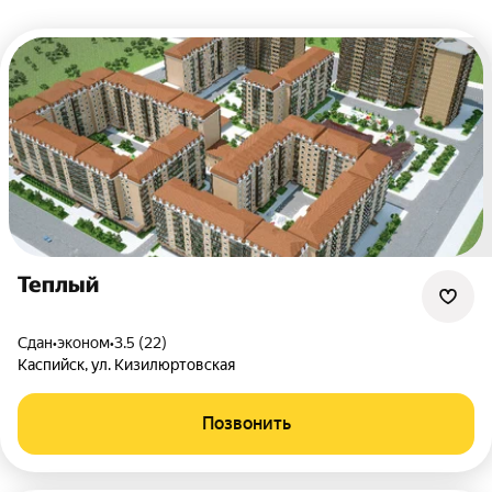
Теплый
Сдан
•
эконом
•
3.5 (22)
Каспийск
,
ул. Кизилюртовская
Позвонить