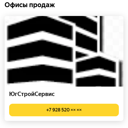
Офисы продаж
ЮгСтройСервис
+7 928 520 ×× ××