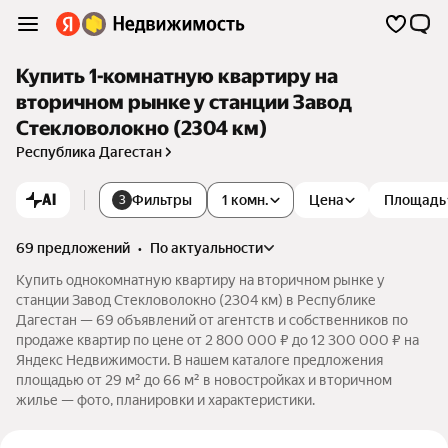
Купить 1-комнатную квартиру на
вторичном рынке у станции Завод
Стекловолокно (2304 км)
Республика Дагестан
AI
Фильтры
1 комн.
Цена
Площадь
3
69 предложений
•
по актуальности
Купить однокомнатную квартиру на вторичном рынке у
станции Завод Стекловолокно (2304 км) в Республике
Дагестан — 69 объявлений от агентств и собственников по
продаже квартир по цене от 2 800 000 ₽ до 12 300 000 ₽ на
Яндекс Недвижимости. В нашем каталоге предложения
площадью от 29 м² до 66 м² в новостройках и вторичном
жилье — фото, планировки и характеристики.