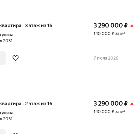
3 290 000
₽
 квартира · 3 этаж из 16
140 000 ₽ за м²
 улица
ал 2031
7 июля 2026
3 290 000
₽
 квартира · 2 этаж из 16
140 000 ₽ за м²
 улица
ал 2031