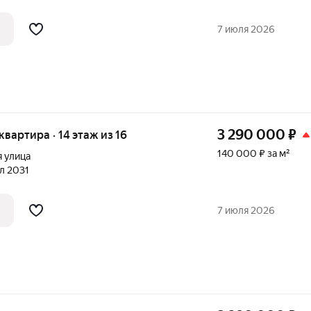
7 июля 2026
3 290 000
₽
 квартира · 14 этаж из 16
140 000 ₽ за м²
 улица
ал 2031
7 июля 2026