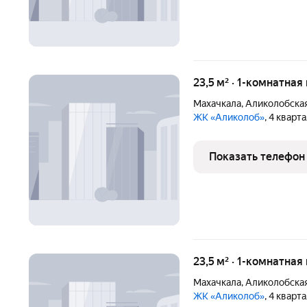
23,5 м² · 1-комнатная
Махачкала
,
Аликолобская
ЖК «Аликолоб»
, 4 кварт
Показать телефон
23,5 м² · 1-комнатная
Махачкала
,
Аликолобская
ЖК «Аликолоб»
, 4 кварт