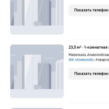
Показать телефон
23,5 м² · 1-комнатная
Махачкала
,
Аликолобская
ЖК «Аликолоб»
, 4 кварт
Показать телефон