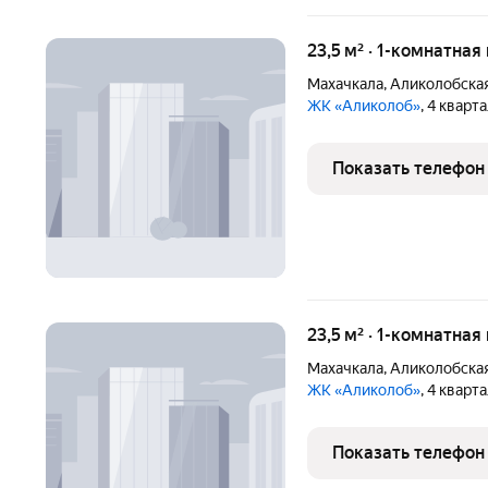
23,5 м² · 1-комнатная
Махачкала
,
Аликолобская
ЖК «Аликолоб»
, 4 кварт
Показать телефон
23,5 м² · 1-комнатная
Махачкала
,
Аликолобская
ЖК «Аликолоб»
, 4 кварт
Показать телефон