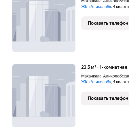
Махачкала
,
Аликолобская
ЖК «Аликолоб»
, 4 кварт
Показать телефон
23,5 м² · 1-комнатная
Махачкала
,
Аликолобская
ЖК «Аликолоб»
, 4 кварт
Показать телефон