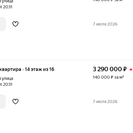
 улица
ал 2031
7 июля 2026
3 290 000
₽
 квартира · 14 этаж из 16
140 000 ₽ за м²
 улица
ал 2031
7 июля 2026