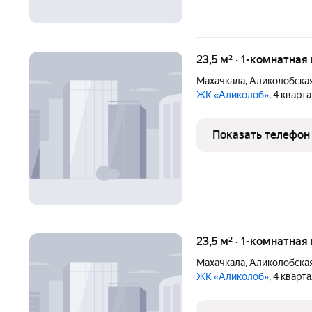
23,5 м² · 1-комнатная
Махачкала
,
Аликолобская
ЖК «Аликолоб»
, 4 кварт
Показать телефон
23,5 м² · 1-комнатная
Махачкала
,
Аликолобская
ЖК «Аликолоб»
, 4 кварт