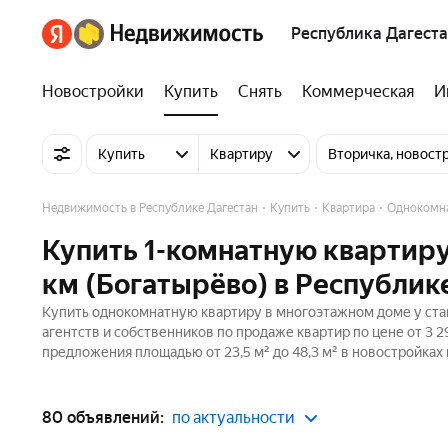
Республика Дагест
Новостройки
Купить
Снять
Коммерческая
И
Купить
Квартиру
Вторичка, новост
Недвижимость в Республике Дагестан
Купить
Квартира
Однокомн
Купить 1-комнатную квартиру
км (Богатырёво) в Республик
Купить однокомнатную квартиру в многоэтажном доме у стан
агентств и собственников по продаже квартир по цене от 3 
предложения площадью от 23,5 м² до 48,3 м² в новостройках
80 объявлений:
по актуальности