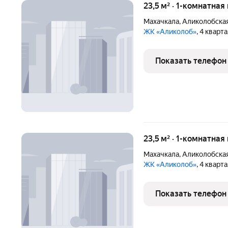
23,5 м² · 1-комнатная
Махачкала
,
Аликолобская
ЖК «Аликолоб»
, 4 кварт
Показать телефон
23,5 м² · 1-комнатная
Махачкала
,
Аликолобская
ЖК «Аликолоб»
, 4 кварт
Показать телефон