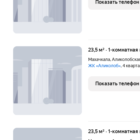
Показать телефон
23,5 м² · 1-комнатная
Махачкала
,
Аликолобская
ЖК «Аликолоб»
, 4 кварт
Показать телефон
23,5 м² · 1-комнатная