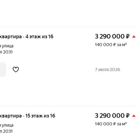
3 290 000
₽
 квартира · 4 этаж из 16
140 000 ₽ за м²
 улица
ал 2031
7 июля 2026
3 290 000
₽
 квартира · 15 этаж из 16
140 000 ₽ за м²
 улица
ал 2031