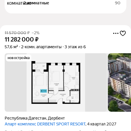
2-комнатные
90
11 570 000
₽
–2%
11 282 000
₽
57,6 м²
2-комн. апартаменты
3 этаж из 6
новостройка
Республика Дагестан
,
Дербент
Апарт-комплекс DERBENT SPORT RESORT
, 4 квартал 2027