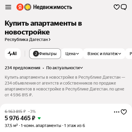
Купить апартаменты в
новостройке
Республика Дагестан
AI
Фильтры
Цена
Взнос и платёж
2
234 предложения
•
по актуальности
Купить апартаменты в новостройке в Республике Дагестан —
234 объявления от агентств и собственников по продаже
апартаментов в новостройке в Республике Дагестан. по цене
от 4 596 815 ₽.
6 163 815
₽
–3%
5 976 465
₽
37,5 м²
1-комн. апартаменты
1 этаж из 6