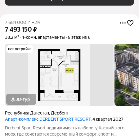
7 684 000
₽
–2%
7 493 150
₽
38,2 м²
1-комн. апартаменты
5 этаж из 6
новостройка
3D-тур
Республика Дагестан
,
Дербент
Апарт-комплекс DERBENT SPORT RESORT
, 4 квартал 2027
Derbent Sport Resort недвижимость на берегу Каспийского
моря, где сочетаются современный комфорт, спорт и