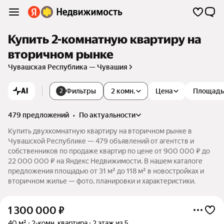
Купить 2-комнатную квартиру на
вторичном рынке
Чувашская Республика — Чувашия
AI
Фильтры
2 комн.
Цена
Площадь
2
479 предложений
•
по актуальности
Купить двухкомнатную квартиру на вторичном рынке в
Чувашской Республике — 479 объявлений от агентств и
собственников по продаже квартир по цене от 900 000 ₽ до
22 000 000 ₽ на Яндекс Недвижимости. В нашем каталоге
предложения площадью от 31 м² до 118 м² в новостройках и
вторичном жилье — фото, планировки и характеристики.
1 300 000
₽
40 м²
2-комн. квартира
2 этаж из 5