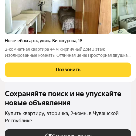
Новочебоксарск
,
улица Винокурова
,
18
2-комнатная квартира 44 м Кирпичный дом 3 этаж
Изолированные комнаты Отличная цена! Просторная двушка с
отличным потенциалом на солнечной стороне третий этаж
кирпичного дома, комнаты изолированные. Всё удобно: 44
Позвонить
квадрата, светлая кухня,
Сохраняйте поиск и не упускайте
новые объявления
Купить квартиру, вторичка, 2-комн. в Чувашской
Республике