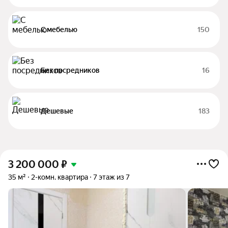
С мебелью
150
Без посредников
16
Дешевые
183
3 200 000
₽
35 м²
2-комн. квартира
7 этаж из 7