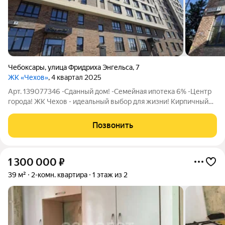
Чебоксары
,
улица Фридриха Энгельса
,
7
ЖК «Чехов»
, 4 квартал 2025
Арт. 139077346 -Сданный дом! -Семейная ипотека 6% -Центр
города! ЖК Чехов - идеальный выбор для жизни! Кирпичный
дом в центре города! В продаже 2-ух комнатная квартира Вид
на город и Волгу! Квартира проходит по семейной ипотеки
Позвонить
Закрытая территория ЖК
1 300 000
₽
39 м²
2-комн. квартира
1 этаж из 2