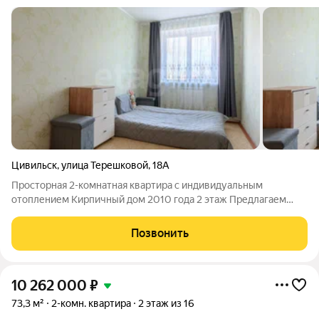
Цивильск
,
улица Терешковой
,
18А
Просторная 2-комнатная квартира с индивидуальным
отоплением Кирпичный дом 2010 года 2 этаж Предлагаем
вашему вниманию прекрасную, просторную 2-комнатную
квартиру с индивидуальным отоплением на 2 этаже
Позвонить
современного кирпичного дома (2010 года
10 262 000
₽
73,3 м²
2-комн. квартира
2 этаж из 16