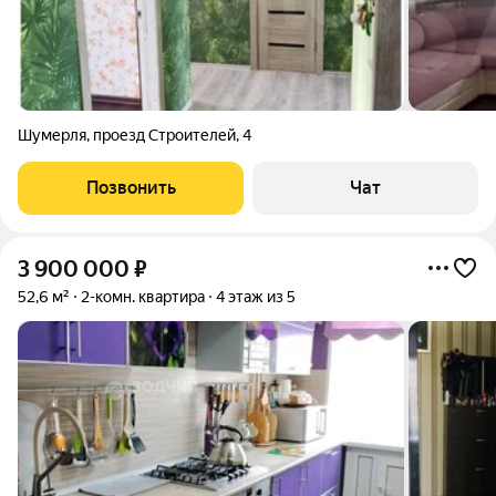
Шумерля
,
проезд Строителей
,
4
Позвонить
Чат
3 900 000
₽
52,6 м²
2-комн. квартира
4 этаж из 5