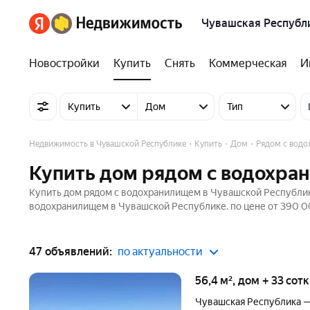
Чувашская Республ
Новостройки
Купить
Снять
Коммерческая
И
Купить
Дом
Тип
Недвижимость в Чувашской Республике
Купить
Дом
Рядом с вод
Купить дом рядом с водохра
Купить дом рядом с водохранилищем в Чувашской Республик
водохранилищем в Чувашской Республике. по цене от 390 0
47 объявлений:
по актуальности
56,4 м², дом + 33 сот
Чувашская Республика 