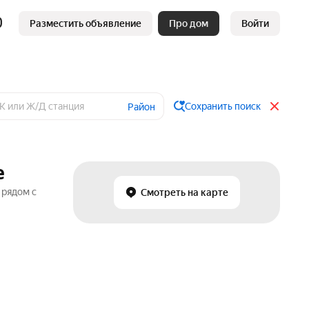
Разместить объявление
Про дом
Войти
Сохранить поиск
Район
е
 рядом с
Смотреть на карте