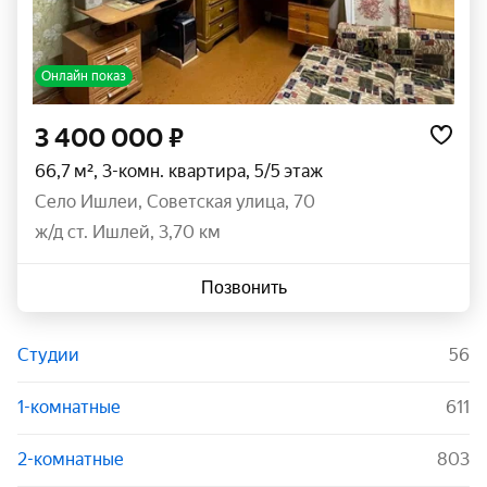
Онлайн показ
3 400 000 ₽
66,7 м², 3-комн. квартира, 5/5 этаж
село Ишлеи
,
Советская улица
,
70
ж/д ст. Ишлей, 3,70 км
Позвонить
Студии
56
1-комнатные
611
2-комнатные
803