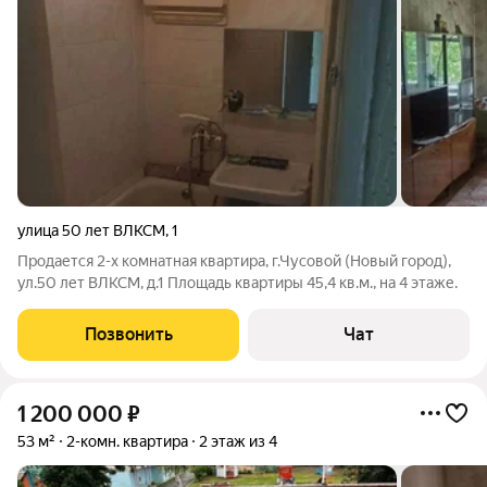
улица 50 лет ВЛКСМ
,
1
Продается 2-х комнатная квартира, г.Чусовой (Новый город),
ул.50 лет ВЛКСМ, д.1 Площадь квартиры 45,4 кв.м., на 4 этаже.
Позвонить
Чат
1 200 000
₽
53 м²
2-комн. квартира
2 этаж из 4