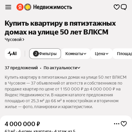
Купить квартиру в пятиэтажных
домах на улице 50 лет ВЛКСМ
Чусовой
AI
Фильтры
Комнаты
Цена
Площа
2
37 предложений
•
по актуальности
Купить квартиру в пятиэтажных домах на улице 50 лет ВЛКСМ
в Чусовом — 37 объявлений от агентств и собственников по
продаже квартир по цене от 1 150 000 ₽ до 4 000 000 ₽ на
Яндекс Недвижимости. В нашем каталоге предложения
площадью от 25,3 м² до 66 м² в новостройках и вторичном
жилье — фото, планировки и характеристики.
4 000 000
₽
63 м²
4-комн. квартира
4 этаж из 5