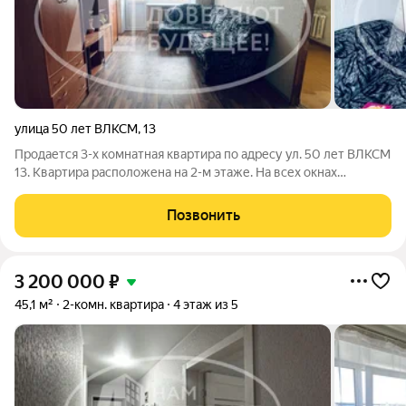
улица 50 лет ВЛКСМ
,
13
Продается 3-х комнатная квартира по адресу ул. 50 лет ВЛКСМ
13. Квартира расположена на 2-м этаже. На всех окнах
установлены стеклопакеты. Балкон застеклен. В шаговой
доступности: магазины, школы, дет сад, автобусная остановка.
Позвонить
Окажем помощь в
3 200 000
₽
45,1 м²
2-комн. квартира
4 этаж из 5