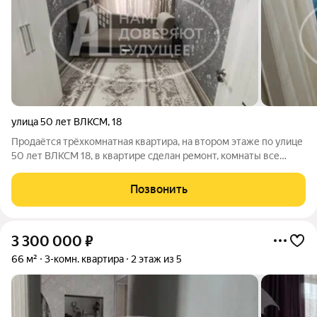
улица 50 лет ВЛКСМ
,
18
Продаётся трёхкомнатная квартира, на втором этаже по улице
50 лет ВЛКСМ 18, в квартире сделан ремонт, комнаты все
раздельные, просторный коридор,сан узел
раздельный,натяжные потолки, стеклопакеты. Помощь в
Позвонить
оформлении ипотеки 95% одобрения и более 30
3 300 000
₽
66 м²
3-комн. квартира
2 этаж из 5