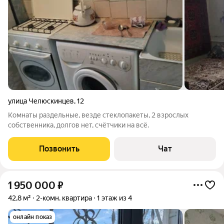
улица Челюскинцев
,
12
Комнаты раздельные, везде стеклопакеты, 2 взрослых
собственника, долгов нет, счётчики на всё.
Позвонить
Чат
1 950 000
₽
42,8 м²
2-комн. квартира
1 этаж из 4
онлайн показ