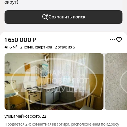
округ)
Сохранить поиск
1 650 000
₽
41,6 м²
2-комн. квартира
2 этаж из 5
улица Чайковского
,
22
Продается 2-х комнатная квартира, расположенная по адресу