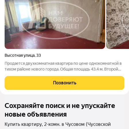
Высотная улица
,
33
Продается двухкомнатная квартира по цене однокомнатной в
тихом районе нового города. Общая площадь 43.4 м. Второй
этаж. Есть балкон, не застеклен. Санузел совмещен. В
квартире требуется ремонт. Окна - деревянные рамы. Горячая
Позвонить
вода от автоматической
Сохраняйте поиск и не упускайте
новые объявления
Купить квартиру, 2-комн. в Чусовом (Чусовской