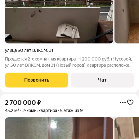
улица 50 лет ВЛКСМ
,
31
Продается 2-х комнатная квартира - 1 200 000 руб. г.Чусовой,
ул.50 лет ВЛКСМ, дом 31 (Новый город) Квартира расположена
на 2 этаже, площадь 53 кв.м. Комнаты раздельные, площадь
комнат 19,1 кв.м. + 12,7 кв.м., большая кухня, площадь 8,3 кв.м.
Позвонить
Чат
Квартира
2 700 000
₽
45,2 м²
2-комн. квартира
5 этаж из 9