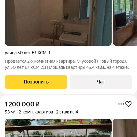
улица 50 лет ВЛКСМ
,
1
Продается 2-х комнатная квартира, г.Чусовой (Новый город),
ул.50 лет ВЛКСМ, д.1 Площадь квартиры 45,4 кв.м., на 4 этаже.
Позвонить
Чат
1 200 000
₽
53 м²
2-комн. квартира
2 этаж из 4