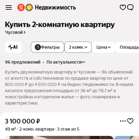
Купить 2-комнатную квартиру
Чусовой
AI
Фильтры
2 комн.
Цена
Площадь
1
96 предложений
•
по актуальности
Купить двухкомнатную квартиру в Чусовом — 96 объявлений
от агентств и собственников по продаже квартир по цене от
800 000 ₽ до 4 500 000 ₽ на Яндекс Недвижимости. В нашем
каталоге предложения площадью от 36 м² до 78,7 м² в
новостройках и вторичном жилье — фото, планировки и
характеристики.
3 100 000
₽
49 м²
2-комн. квартира
3 этаж из 5