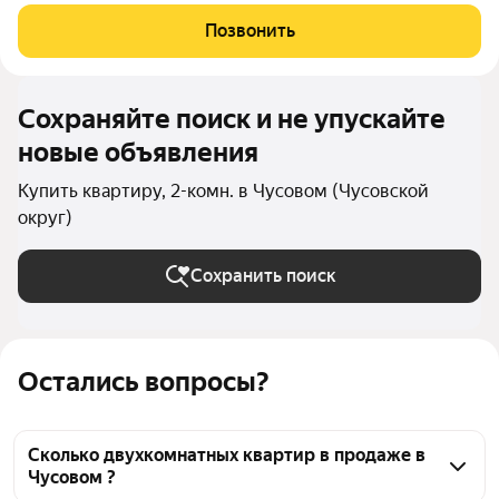
дома! Это идеальный вариант для тех, кто мечтает создать
свой уникальный интерьер и не боится приложить немного
Позвонить
усилий. Квартира требует
Сохраняйте поиск и не упускайте
новые объявления
Купить квартиру, 2-комн. в Чусовом (Чусовской
округ)
Сохранить поиск
Остались вопросы?
Сколько двухкомнатных квартир в продаже в
Чусовом ?