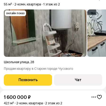
55 м²
2-комн. квартира
1 этаж из 2
онлайн показ
Школьная улица
,
28
Продам квартиру в Старом городе Чусового
Позвонить
Чат
1 600 000
₽
42,1 м²
2-комн. квартира
2 этаж из 2