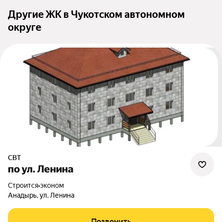
Другие ЖК в Чукотском автономном
округе
СВТ
по ул. Ленина
Строится
•
эконом
Анадырь, ул. Ленина
Позвонить