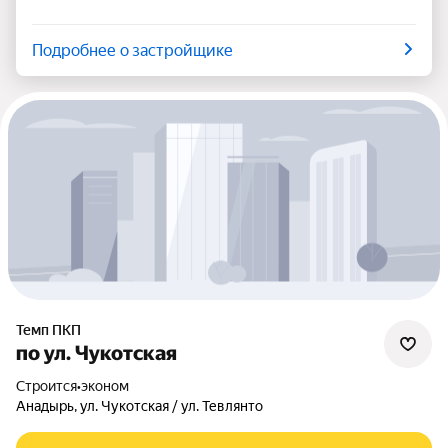
Подробнее о застройщике
Темп ПКП
по ул. Чукотская
Строится
•
эконом
Анадырь, ул. Чукотская / ул. Тевлянто