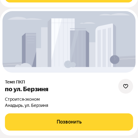
Темп ПКП
по ул. Берзиня
Строится
•
эконом
Анадырь, ул. Берзиня
Позвонить