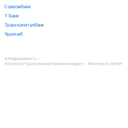
Совкомбанк
Т-Банк
Транскапиталбанк
Уралсиб
Я.Недвижимость
Ипотека в Чукотском автономном округе
Ипотека от УБРиР