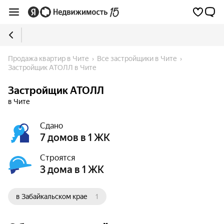
Продажа квартир в Чите
Все застройщики в Чите
Застройщик АТОЛЛ в Чите
Застройщик АТОЛЛ
в Чите
Сдано
7 домов в 1 ЖК
Строятся
3 дома в 1 ЖК
в Забайкальском крае
1