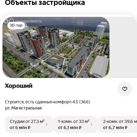
Объекты застройщика
3D-тур
Хороший
Строится, есть сданные
•
комфорт
•
4.5 (366)
ул. Магистральная
Студии
от 27,3 м²
1-комн.
от 33 м²
2-комн.
от 39,6 м
от 6 млн ₽
от 6,1 млн ₽
от 6,7 млн ₽