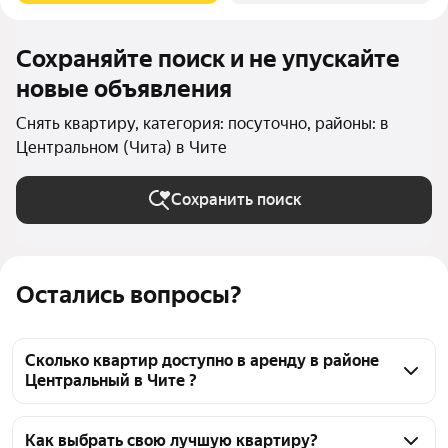
Сохраняйте поиск и не упускайте
новые объявления
Снять квартиру, категория: посуточно, районы: в
Центральном (Чита) в Чите
Сохранить поиск
Остались вопросы?
Сколько квартир доступно в аренду в районе
Центральный в Чите ?
На Яндекс Недвижимости в районе Центральный в 
Чите доступно в аренду 310 квартир, из них 33 
Как выбрать свою лучшую квартиру?