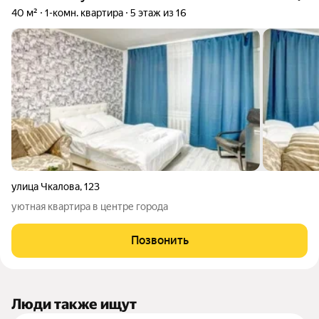
40 м²
1-комн. квартира
5 этаж из 16
улица Чкалова
,
123
уютная квартира в центре города
Позвонить
Люди также ищут