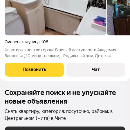
Смоленская улица
,
108
Квартира в центре города В пешей доступности Академия
Здоровья ( 10 минут пешком) , Родильный дом, Детская
больница, Клиническая больница , Детский центр , ТЦ Макси и
тд. В квартире есть все необходимое для комфортного
Позвонить
Чат
проживания: стиральная
Сохраняйте поиск и не упускайте
новые объявления
Снять квартиру, категория: посуточно, районы: в
Центральном (Чита) в Чите