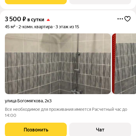
посуда Двухспальная
3 500
₽
в сутки
45 м²
2-комн. квартира
3 этаж из 15
улица Богомягкова
,
2к3
Все необходимое для проживания имеется Расчетный час до
14:00
Позвонить
Чат