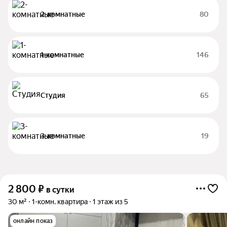
2-комнатные
80
1-комнатные
146
Студия
65
3-комнатные
19
2 800
₽
в сутки
30 м²
1-комн. квартира
1 этаж из 5
онлайн показ