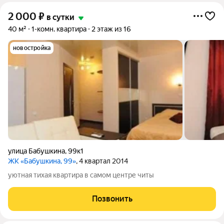
2 000
₽
в сутки
40 м²
1-комн. квартира
2 этаж из 16
новостройка
улица Бабушкина
,
99к1
ЖК «Бабушкина, 99»
, 4 квартал 2014
уютная тихая квартира в самом центре читы
Позвонить