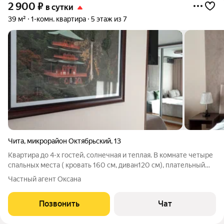
2 900
₽
в сутки
39 м²
1-комн. квартира
5 этаж из 7
Чита
,
микрорайон Октябрьский
,
13
Квартира до 4-х гостей, солнечная и теплая. В комнате четыре
спальных места ( кровать 160 см, диван120 см), плательный
шкаф, ТВ, вай-фай. Рядом продовольственные магазины,
Частный агент Оксана
организации, медицинские центры. Кухня просторная, есть
варочная панель,
Позвонить
Чат