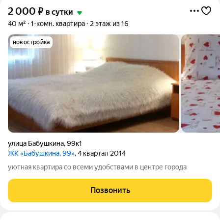
2 000
₽
в сутки
40 м²
1-комн. квартира
2 этаж из 16
новостройка
улица Бабушкина
,
99к1
ЖК «Бабушкина, 99»
, 4 квартал 2014
уютная квартира со всеми удобствами в центре города
Позвонить