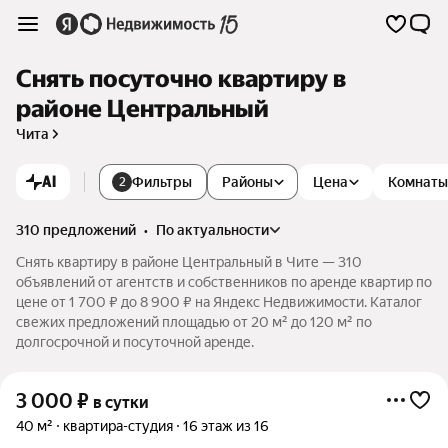
Снять посуточно квартиру в
районе Центральный
Чита
AI
Фильтры
Районы
Цена
Комнаты
2
310 предложений
•
по актуальности
Снять квартиру в районе Центральный в Чите — 310
объявлений от агентств и собственников по аренде квартир по
цене от 1 700 ₽ до 8 900 ₽ на Яндекс Недвижимости. Каталог
свежих предложений площадью от 20 м² до 120 м² по
долгосрочной и посуточной аренде.
3 000
₽
в сутки
40 м²
квартира-студия
16 этаж из 16