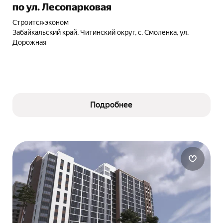
по ул. Лесопарковая
Строится
•
эконом
Забайкальский край, Читинский округ, с. Смоленка, ул.
Дорожная
Подробнее