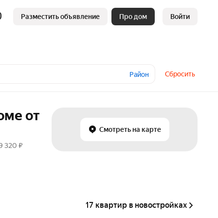
Разместить объявление
Про дом
Войти
Сбросить
Район
оме от
Смотреть на карте
9 320 ₽
17 квартир в новостройках