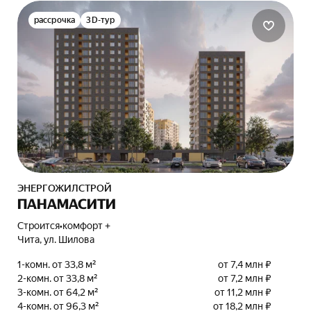
рассрочка
3D-тур
ЭНЕРГОЖИЛСТРОЙ
ПАНАМАСИТИ
Строится
•
комфорт +
Чита, ул. Шилова
1-комн. от 33,8 м²
от 7,4 млн ₽
2-комн. от 33,8 м²
от 7,2 млн ₽
3-комн. от 64,2 м²
от 11,2 млн ₽
4-комн. от 96,3 м²
от 18,2 млн ₽