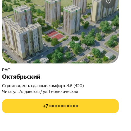
РУС
Октябрьский
Строится, есть сданные
•
комфорт
•
4.6 (420)
Чита, ул. Алданская / ул. Геодезическая
+7 ××× ××× ×× ××