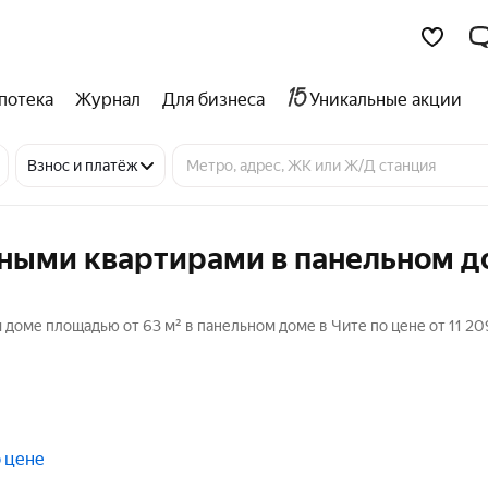
потека
Журнал
Для бизнеса
Уникальные акции
Взнос и платёж
тными квартирами в панельном д
доме площадью от 63 м² в панельном доме в Чите по цене от 11 20
 цене