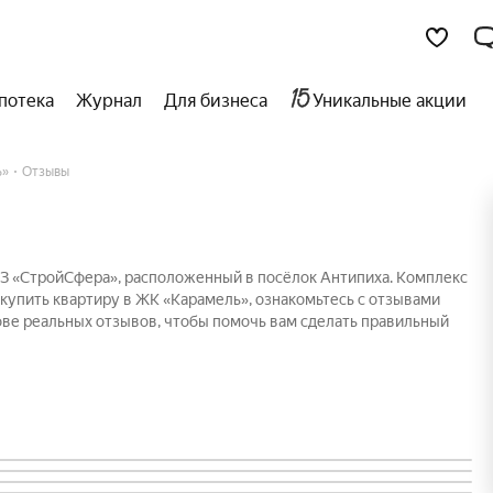
потека
Журнал
Для бизнеса
Уникальные акции
ь»
Отзывы
СЗ «СтройСфера», расположенный в посёлок Антипиха. Комплекс
 купить квартиру в ЖК «Карамель», ознакомьтесь с отзывами
ове реальных отзывов, чтобы помочь вам сделать правильный