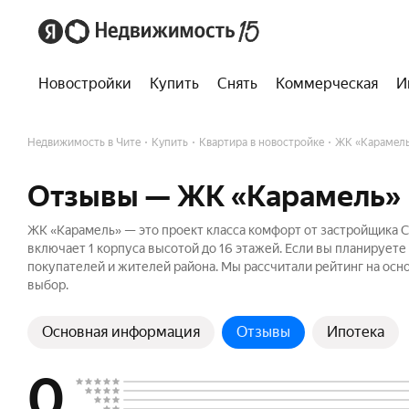
Новостройки
Купить
Снять
Коммерческая
И
Недвижимость в Чите
Купить
Квартира в новостройке
ЖК «Карамел
Отзывы — ЖК «Карамель»
ЖК «Карамель» — это проект класса комфорт от застройщика 
включает 1 корпуса высотой до 16 этажей. Если вы планируете
покупателей и жителей района. Мы рассчитали рейтинг на осн
выбор.
Основная информация
Отзывы
Ипотека
0