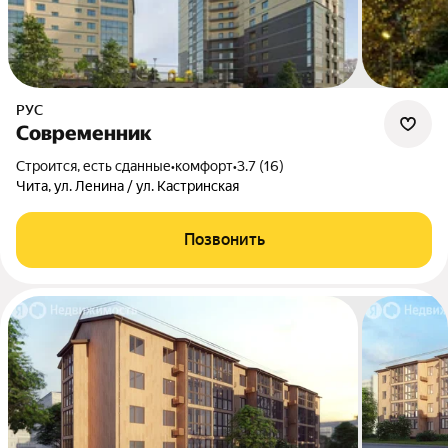
РУС
Современник
Строится, есть сданные
•
комфорт
•
3.7 (16)
Чита, ул. Ленина / ул. Кастринская
Позвонить