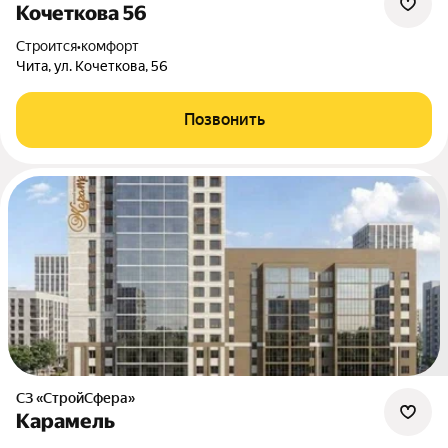
Кочеткова 56
Строится
•
комфорт
Чита, ул. Кочеткова, 56
Позвонить
СЗ «СтройСфера»
Карамель