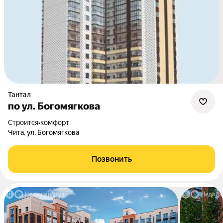
Тантал
по ул. Богомягкова
Строится
•
комфорт
Чита, ул. Богомягкова
Позвонить