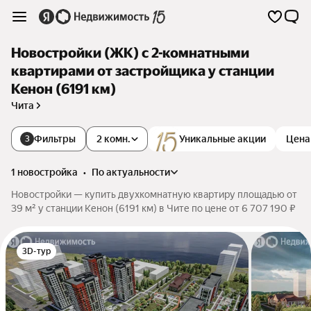
Новостройки (ЖК) с 2-комнатными
квартирами от застройщика у станции
Кенон (6191 км)
Чита
Фильтры
2 комн.
Уникальные акции
Цена
3
1 новостройка
•
по актуальности
Новостройки — купить двухкомнатную квартиру площадью от
39 м² у станции Кенон (6191 км) в Чите по цене от 6 707 190 ₽
3D-тур