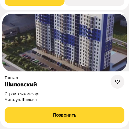
Тантал
Шиловский
Строится
•
комфорт
Чита, ул. Шилова
Позвонить