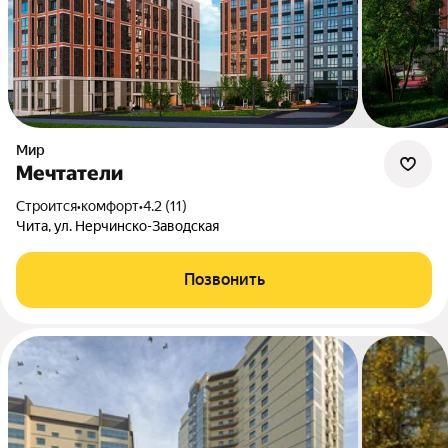
Мир
Мечтатели
Строится
•
комфорт
•
4.2 (11)
Чита, ул. Нерчинско-Заводская
Позвонить