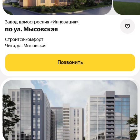
Завод домостроения «Инновация»
по ул. Мысовская
Строится
•
комфорт
Чита, ул. Мысовская
Позвонить