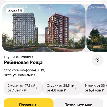
скидка 3%
Группа «Самолет»
Рябиновая Роща
Строится
•
комфорт
•
4.3 (19)
Чита, ул. Ковыльная
2-комн.
от 47,3 м²
Студии
от 28,5 м²
1-комн.
от 33 
от 7,8 млн ₽
от 4,8 млн ₽
от 5,4 млн ₽
Позвонить
Позвоните мне