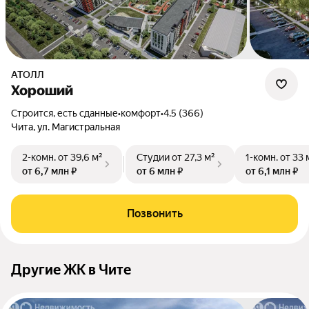
АТОЛЛ
Хороший
Строится, есть сданные
•
комфорт
•
4.5 (366)
Чита, ул. Магистральная
2-комн.
от 39,6 м²
Студии
от 27,3 м²
1-комн.
от 33 
от 6,7 млн ₽
от 6 млн ₽
от 6,1 млн ₽
Позвонить
Другие ЖК в Чите