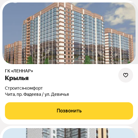
ГК «ЛЕННАР»
Крылья
Строится
•
комфорт
Чита, пр. Фадеева / ул. Девичья
Позвонить