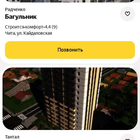
Радченко
Багульник
Строится
•
комфорт
•
4.4 (9)
Чита, ул. Кайдаловская
Позвонить
Тантал