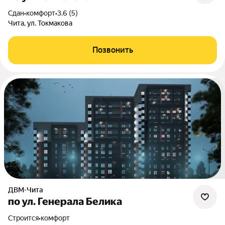
Сдан
•
комфорт
•
3.6 (5)
Чита, ул. Токмакова
Позвонить
ДВМ-Чита
по ул. Генерала Белика
Строится
•
комфорт