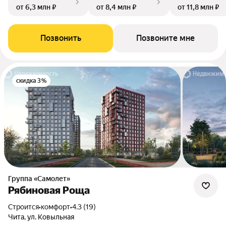
от 6,3 млн ₽
от 8,4 млн ₽
от 11,8 млн ₽
Позвонить
Позвоните мне
скидка 3%
Группа «Самолет»
Рябиновая Роща
Строится
•
комфорт
•
4.3 (19)
Чита, ул. Ковыльная