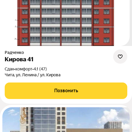
Радченко
Кирова 41
Сдан
•
комфорт
•
4.1 (47)
Чита, ул. Ленина / ул. Кирова
Позвонить