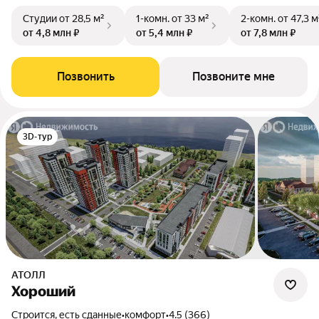
Студии
от 28,5 м²
1-комн.
от 33 м²
2-комн.
от 47,3 м
от 4,8 млн ₽
от 5,4 млн ₽
от 7,8 млн ₽
Позвонить
Позвоните мне
3D-тур
АТОЛЛ
Хороший
Строится, есть сданные
•
комфорт
•
4.5 (366)