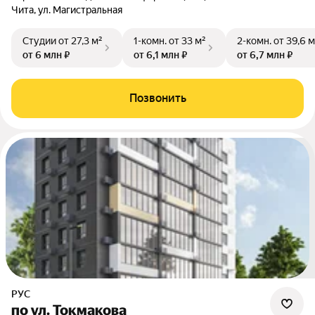
Чита, ул. Магистральная
Студии
от 27,3 м²
1-комн.
от 33 м²
2-комн.
от 39,6 м
от 6 млн ₽
от 6,1 млн ₽
от 6,7 млн ₽
Позвонить
РУС
по ул. Токмакова