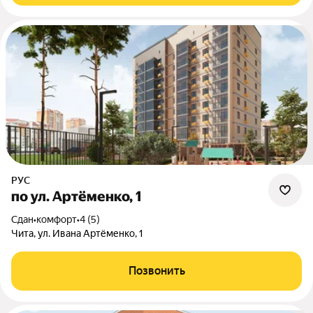
РУС
по ул. Артёменко, 1
Сдан
•
комфорт
•
4 (5)
Чита, ул. Ивана Артёменко, 1
Позвонить