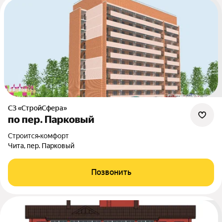
СЗ «СтройСфера»
по пер. Парковый
Строится
•
комфорт
Чита, пер. Парковый
Позвонить