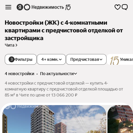
Новостройки (ЖК) с 4-комнатными
квартирами с предчистовой отделкой от
застройщика
Чита
Фильтры
4+ комн.
Предчистовая
Уника
3
4 новостройки
•
по актуальности
4 новостройки с предчистовой отделкой — купить 4-
комнатную квартиру с предчистовой отделкой площадью от
85 м² в Чите по цене от 13 066 200 ₽