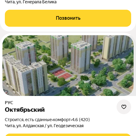
Чита, ул. Генерала Белика
Позвонить
РУС
Октябрьский
Строится, есть сданные
•
комфорт
•
4.6 (420)
Чита, ул. Алданская / ул. Геодезическая