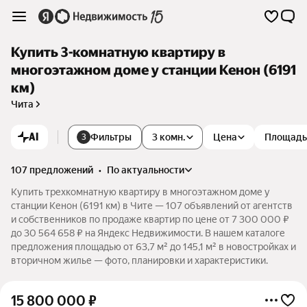
Купить 3-комнатную квартиру в
многоэтажном доме у станции Кенон (6191
км)
Чита
AI
Фильтры
3 комн.
Цена
Площадь
3
107 предложений
•
по актуальности
Купить трехкомнатную квартиру в многоэтажном доме у
станции Кенон (6191 км) в Чите — 107 объявлений от агентств
и собственников по продаже квартир по цене от 7 300 000 ₽
до 30 564 658 ₽ на Яндекс Недвижимости. В нашем каталоге
предложения площадью от 63,7 м² до 145,1 м² в новостройках и
вторичном жилье — фото, планировки и характеристики.
15 800 000
₽