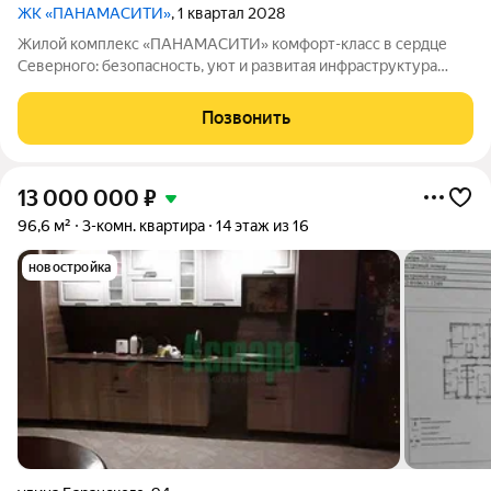
ЖК «ПАНАМАСИТИ»
, 1 квартал 2028
Жилой комплекс «ПАНАМАСИТИ» комфорт-класс в сердце
Северного: безопасность, уют и развитая инфраструктура
Жилой комплекс «ПАНАМАСИТИ» в мкр. Северный
долгожданный проект для семей, ценящих репутацию района,
Позвонить
безопасность для детей, приватность и
13 000 000
₽
96,6 м²
3-комн. квартира
14 этаж из 16
новостройка