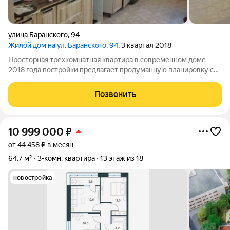
улица Баранского
,
94
Жилой дом на ул. Баранского, 94
, 3 квартал 2018
Просторная трехкомнатная квартира в современном доме
2018 года постройки предлагает продуманную планировку с
изолированными комнатами, что обеспечивает комфорт и
уединение для всех членов семьи. Ключевым преимуществом
Позвонить
является большая кухня,
10 999 000
₽
от 44 458 ₽ в месяц
64,7 м²
3-комн. квартира
13 этаж из 18
новостройка