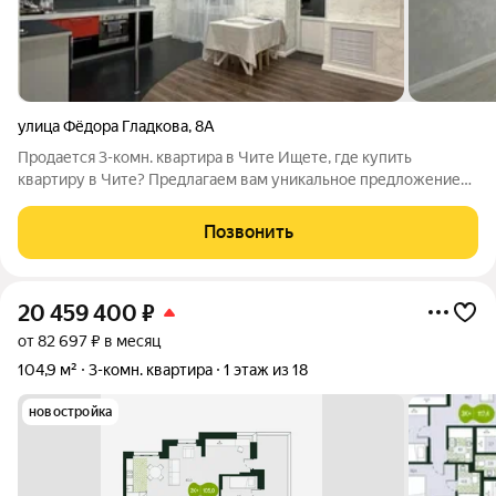
улица Фёдора Гладкова
,
8А
Продается 3-комн. квартира в Чите Ищете, где купить
квартиру в Чите? Предлагаем вам уникальное предложение
просторная 3-комнатная квартира общей площадью 108.9 м на
улице Фёдора Гладкова, 8А, расположенная в Центральном
Позвонить
районе. Эта квартира идеально
20 459 400
₽
от 82 697 ₽ в месяц
104,9 м²
3-комн. квартира
1 этаж из 18
новостройка