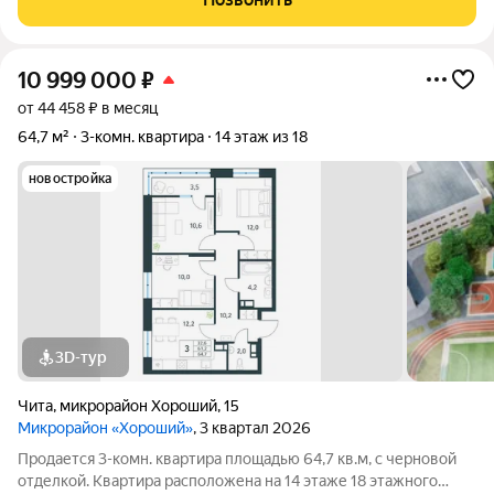
семей, которые ценят комфорт и
10 999 000
₽
от 44 458 ₽ в месяц
64,7 м²
3-комн. квартира
14 этаж из 18
новостройка
3D-тур
Чита
,
микрорайон Хороший
,
15
Микрорайон «Хороший»
, 3 квартал 2026
Продается 3-комн. квартира площадью 64,7 кв.м, с черновой
отделкой. Квартира расположена на 14 этаже 18 этажного