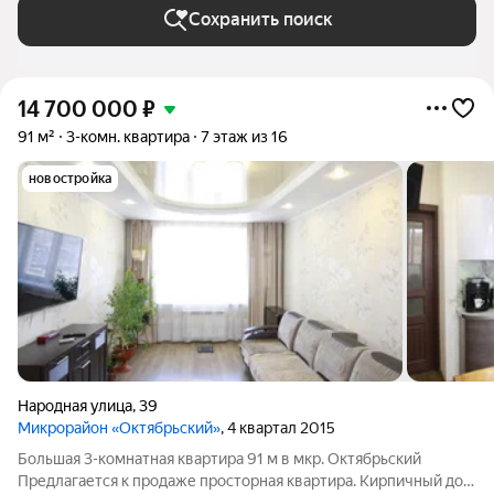
Сохранить поиск
14 700 000
₽
91 м²
3-комн. квартира
7 этаж из 16
новостройка
Народная улица
,
39
Микрорайон «Октябрьский»
, 4 квартал 2015
Большая 3-комнатная квартира 91 м в мкр. Октябрьский
Предлагается к продаже просторная квартира. Кирпичный дом