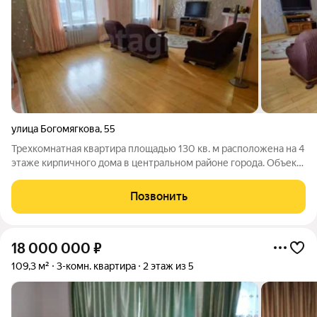
улица Богомягкова
,
55
Трехкомнатная квартира площадью 130 кв. м расположена на 4
этаже кирпичного дома в центральном районе города. Объект
отличается рациональной планировкой с изолированными
комнатами, что обеспечивает приватность для всех членов
Позвонить
семьи. Ключевым
18 000 000
₽
109,3 м²
3-комн. квартира
2 этаж из 5