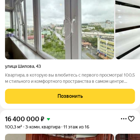
улица Шилова
,
43
Квартира, в которую вы влюбитесь с первого просмотра! 100,5
м стильного и комфортного пространства в самом центре
Читы Представьте: просторная квартира с современным
дизайнерским ремонтом, где каждая деталь продумана для
Позвонить
комфортной жизни. Здесь не
16 400 000
₽
100,3 м²
3-комн. квартира
11 этаж из 16