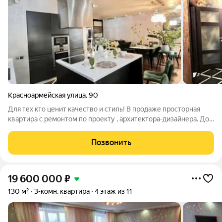
Красноармейская улица
,
90
Для тех кто ценит качество и стиль! В продаже просторная
квартира с ремонтом по проекту , архитектора-дизайнера. Дом
год постройки 2008 г , в центральном районе города. В
квартире выполнен качественный ремонт из дорогих
Позвонить
материалов. Просторная кухня
19 600 000
₽
130 м²
3-комн. квартира
4 этаж из 11