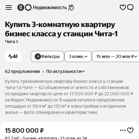
Купить 3-комнатную квартиру
бизнес класса у станции Чита-1
Чита
AI
Фильтры
3 комн.
15 млн — 20 млн ₽
4
62 предложения
•
по актуальности
Купить трехкомнатную квартиру бизнес класса у станции
Чита-1 в Чите — 62 объявления от агентств и собственников
по продаже квартир по цене от 13 500 000 ₽ до 22 000 000 ₽
на Яндекс Недвижимости. В нашем каталоге предложения
площадью от 59,4 м² до 133 м² в новостройках и вторичном
жилье — фото, планировки и характеристики.
15 800 000
₽
82,7 м²
3-комн. квартира
13 этаж из 24