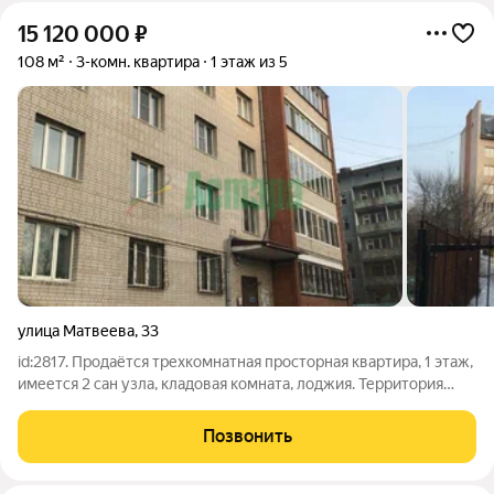
15 120 000
₽
108 м²
3-комн. квартира
1 этаж из 5
улица Матвеева
,
33
id:2817. Продаётся трехкомнатная просторная квартира, 1 этаж,
имеется 2 сан узла, кладовая комната, лоджия. Территория
закрытая.
Позвонить