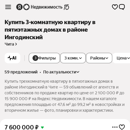
Купить 3-комнатную квартиру в
пятиэтажных домах в районе
Ингодинский
Чита
AI
Фильтры
3 комн.
Районы
Цена
3
59 предложений
•
по актуальности
Купить трехкомнатную квартиру в пятиэтажных домах в
районе Ингодинский в Чите — 59 объявлений от агентств и
собственников по продаже квартир по цене от 2 100 000 ₽ до
15 900 000 ₽ на Яндекс Недвижимости. В нашем каталоге
предложения площадью от 47,6 м² до 99,2 м² в новостройках и
вторичном жилье — фото, планировки и характеристики.
7 600 000
₽