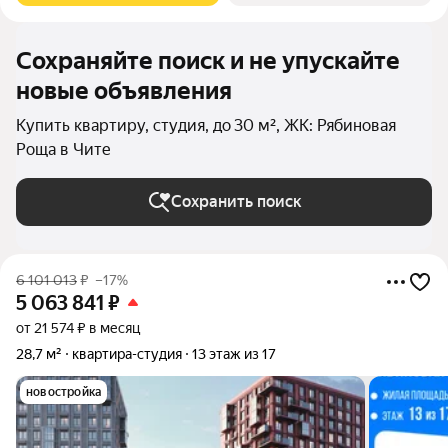
Сохраняйте поиск и не упускайте
новые объявления
Купить квартиру, студия, до 30 м², ЖК: Рябиновая
Роща в Чите
Сохранить поиск
6 101 013
₽
–17%
5 063 841
₽
от 21 574 ₽ в месяц
28,7 м²
квартира-студия
13 этаж из 17
новостройка