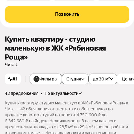
Позвонить
Купить квартиру - студию
маленькую в ЖК «Рябиновая
Роща»
Чита
AI
Фильтры
Студия
до 30 м²
Цена
3
42 предложения
•
по актуальности
Купить квартиру-студию маленькую в ЖК «Рябиновая Роща» в
Чите — 42 объявления от агентств и собственников по
продаже квартир-студий по цене от 4 750 600 ₽ до
6 342 680 ₽ на Яндекс Недвижимости. В нашем каталоге
предложения площадью от 28,5 м² до 29,4 м² в новостройках и
вторичном жилье — фото, планировки и характеристики.