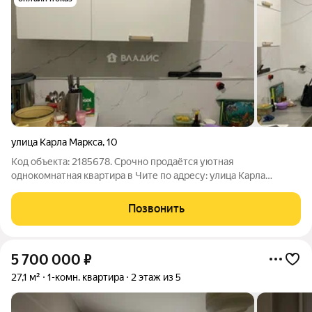
улица Карла Маркса
,
10
Код объекта: 2185678. Срочно продаётся уютная
однокомнатная квартира в Чите по адресу: улица Карла
Маркса, 10. Это идеальный выбор для тех, кто ищет
комфортное жильё в хорошем районе. Кирпичный дом 1984
Позвонить
года постройки отличается своей надёжностью и
5 700 000
₽
27,1 м²
1-комн. квартира
2 этаж из 5