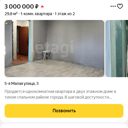
3 000 000
₽
29,8 м²
1-комн. квартира
1 этаж из 2
5-я Малая улица
,
3
Продается однокомнатная квартира в двух этажном доме в
тихом спальном районе города. В шаговой доступности
остановка общественного транспорта, магазины. рядом берег
реки Читинка. Квартира очень комфортной планировки,
Позвонить
просторная кухня 9 кв.м.,