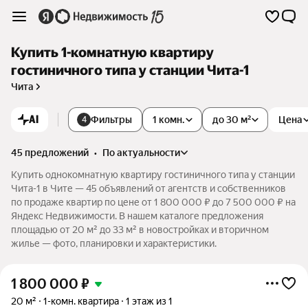
Купить 1-комнатную квартиру
гостиничного типа у станции Чита-1
Чита
AI
Фильтры
1 комн.
до 30 м²
Цена
4
45 предложений
•
по актуальности
Купить однокомнатную квартиру гостиничного типа у станции
Чита-1 в Чите — 45 объявлений от агентств и собственников
по продаже квартир по цене от 1 800 000 ₽ до 7 500 000 ₽ на
Яндекс Недвижимости. В нашем каталоге предложения
площадью от 20 м² до 33 м² в новостройках и вторичном
жилье — фото, планировки и характеристики.
1 800 000
₽
20 м²
1-комн. квартира
1 этаж из 1