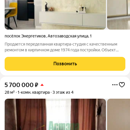
посёлок Энергетиков
,
Автозаводская улица
,
1
Продается переделанная квартира-студия с качественным
ремонтом в кирпичном доме 1974 года постройки. Объект
полностью готов к заселению: выполнен современный ремонт
с использованием надежных материалов, установлены новые
Позвонить
пластиковые окна, натяжные
5 700 000
₽
28 м²
1-комн. квартира
3 этаж из 4