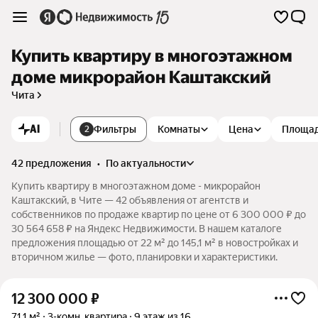
Купить квартиру в многоэтажном
доме микрорайон Каштакский
Чита
AI
Фильтры
Комнаты
Цена
Площа
2
42 предложения
•
по актуальности
Купить квартиру в многоэтажном доме - микрорайон
Каштакский, в Чите — 42 объявления от агентств и
собственников по продаже квартир по цене от 6 300 000 ₽ до
30 564 658 ₽ на Яндекс Недвижимости. В нашем каталоге
предложения площадью от 22 м² до 145,1 м² в новостройках и
вторичном жилье — фото, планировки и характеристики.
12 300 000
₽
71,1 м²
3-комн. квартира
9 этаж из 16