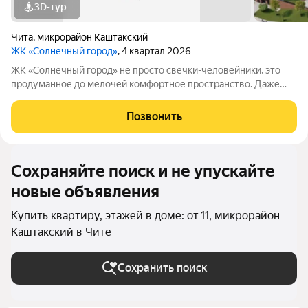
3D-тур
Чита
,
микрорайон Каштакский
ЖК «Солнечный город»
, 4 квартал 2026
ЖК «Солнечный город» не просто свечки-человейники, это
продуманное до мелочей комфортное пространство. Даже
при взгляде на фасады видно, что концепцию естественности
решили соблюсти буквально во всём. Природные оттенки
Позвонить
новостроек, точечная
Сохраняйте поиск и не упускайте
новые объявления
Купить квартиру, этажей в доме: от 11, микрорайон
Каштакский в Чите
Сохранить поиск