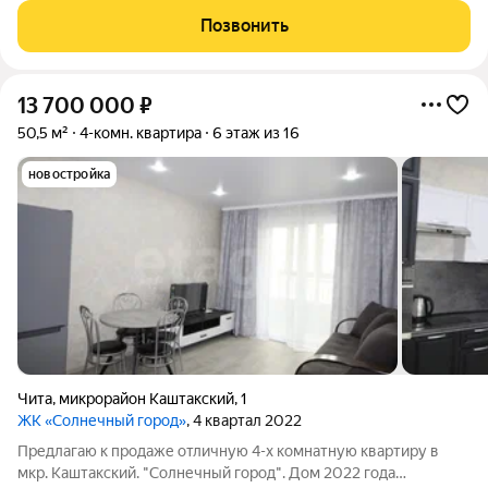
решили соблюсти буквально во всём. Природные оттенки
Позвонить
новостроек, точечная
13 700 000
₽
50,5 м²
4-комн. квартира
6 этаж из 16
новостройка
Чита
,
микрорайон Каштакский
,
1
ЖК «Солнечный город»
, 4 квартал 2022
Предлагаю к продаже отличную 4-х комнатную квартиру в
мкр. Каштакский. "Солнечный город". Дом 2022 года