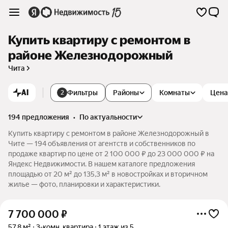
Купить квартиру с ремонтом в
районе Железнодорожный
Чита
AI
Фильтры
Районы
Комнаты
Цена
2
194 предложения
•
по актуальности
Купить квартиру с ремонтом в районе Железнодорожный в
Чите — 194 объявления от агентств и собственников по
продаже квартир по цене от 2 100 000 ₽ до 23 000 000 ₽ на
Яндекс Недвижимости. В нашем каталоге предложения
площадью от 20 м² до 135,3 м² в новостройках и вторичном
жилье — фото, планировки и характеристики.
7 700 000
₽
57,8 м²
3-комн. квартира
1 этаж из 5