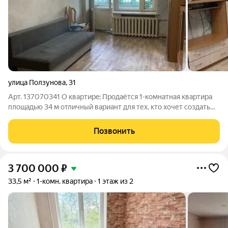
улица Ползунова
,
31
Арт. 137070341 O квapтиpe: Продаётся 1-комнатная квартира
площадью 34 м отличный вариант для тех, кто хочет создать
жильё своей мечты без переплаты за чужой ремонт! Квартира
под ремонт, что даёт уникальную возможность реализовать
Позвонить
собственный
3 700 000
₽
33,5 м²
1-комн. квартира
1 этаж из 2