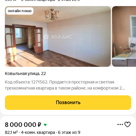
онлайн показ
Ковыльная улица
,
22
Код объекта: 1271562. Продается просторная и светлая
трехкомнатная квартира в тихом районе, на комфортном 2
этаже 5 ти этажного дома. Удобная планировка: просторная
кухня, комнаты изолированные. Сан.узел раздельный, пол и
Позвонить
стены выложены, сантехника в
8 000 000
₽
82,1 м²
4-комн. квартира
6 этаж из 9