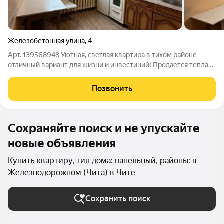
Железобетонная улица
,
4
Арт. 139568948 Уютная, светлая квартира в тихом районе
отличный вариант для жизни и инвестиций! Продается теплая
и светлая квартира в одном из самых спокойных и комфортных
районов города. Здесь вы сможете наслаждаться тишиной, при
Позвонить
этом вся
Сохраняйте поиск и не упускайте
новые объявления
Купить квартиру, тип дома: панельный, районы: в
Железнодорожном (Чита) в Чите
Сохранить поиск