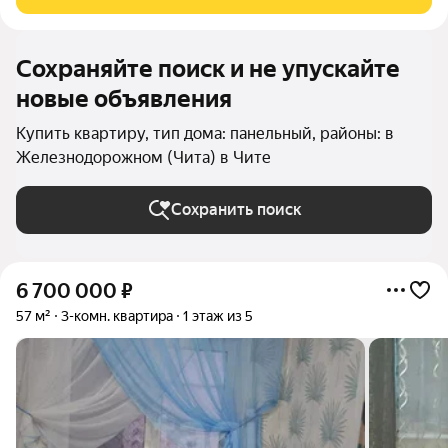
без каких-либо
Сохраняйте поиск и не упускайте
новые объявления
Купить квартиру, тип дома: панельный, районы: в
Железнодорожном (Чита) в Чите
Сохранить поиск
6 700 000
₽
57 м²
3-комн. квартира
1 этаж из 5