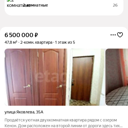
2-комнатные
26
6 500 000
₽
47,8 м²
2-комн. квартира
1 этаж из 5
улица Яковлева
,
35А
Продаётся уютная двухкомнатная квартира рядом с озером
Кенон. Дом расположен на второй линии от дороги здесь тихо,