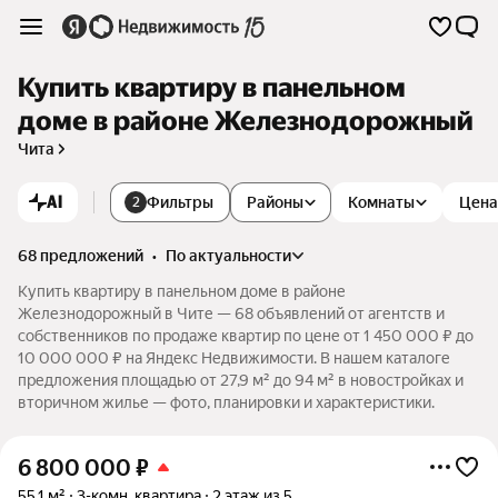
Купить квартиру в панельном
доме в районе Железнодорожный
Чита
AI
Фильтры
Районы
Комнаты
Цена
2
68 предложений
•
по актуальности
Купить квартиру в панельном доме в районе
Железнодорожный в Чите — 68 объявлений от агентств и
собственников по продаже квартир по цене от 1 450 000 ₽ до
10 000 000 ₽ на Яндекс Недвижимости. В нашем каталоге
предложения площадью от 27,9 м² до 94 м² в новостройках и
вторичном жилье — фото, планировки и характеристики.
6 800 000
₽
55,1 м²
3-комн. квартира
2 этаж из 5