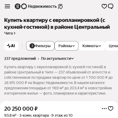
Купить квартиру с европланировкой (с
кухней-гостиной) в районе Центральный
Чита
AI
Фильтры
Районы
Комнаты
Цена
3
237 предложений
•
по актуальности
Купить квартиру с европланировкой (с кухней-гостиной) в
районе Центральный в Чите — 237 объявлений от агентств и
собственников по продаже квартир по цене от 1 700 000 ₽ до
26 815 000 ₽ на Яндекс Недвижимости. В нашем каталоге
предложения площадью от 18,9 м² до 203,4 м² в новостройках
и вторичном жилье — фото, планировки и характеристики.
20 250 000
₽
93,8 м²
3-комн. квартира
9 этаж из 10