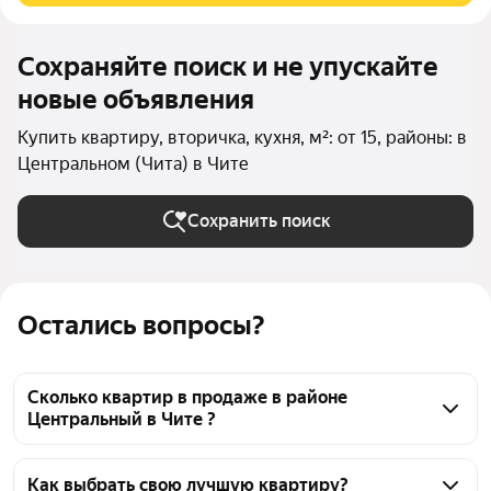
Сохраняйте поиск и не упускайте
новые объявления
Купить квартиру, вторичка, кухня, м²: от 15, районы: в
Центральном (Чита) в Чите
Сохранить поиск
Остались вопросы?
Сколько квартир в продаже в районе
Центральный в Чите ?
На Яндекс Недвижимости в продаже в районе 
Центральный в Чите 237 квартир, из них 2 
Как выбрать свою лучшую квартиру?