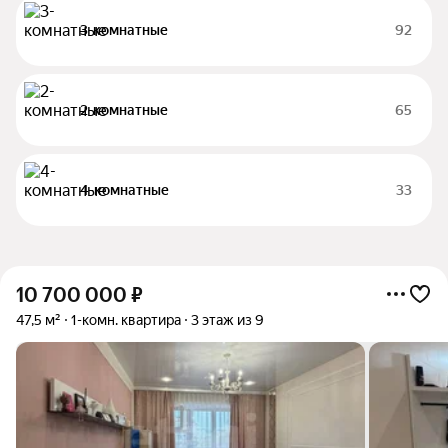
3-комнатные
92
2-комнатные
65
4-комнатные
33
10 700 000
₽
47,5 м²
1-комн. квартира
3 этаж из 9